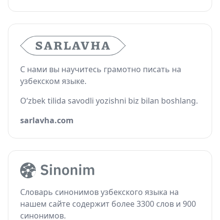
С нами вы научитесь грамотно писать на
узбекском языке.
O‘zbek tilida savodli yozishni biz bilan boshlang.
sarlavha.com
Словарь синонимов узбекского языка на
нашем сайте содержит более 3300 слов и 900
синонимов.