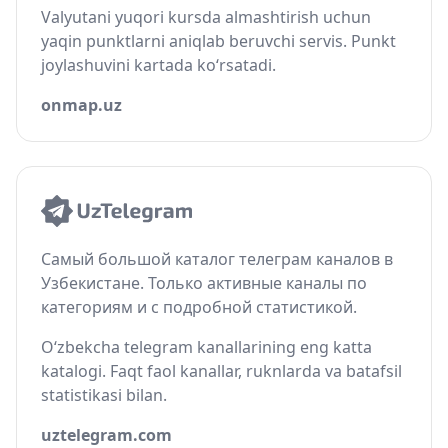
Valyutani yuqori kursda almashtirish uchun
yaqin punktlarni aniqlab beruvchi servis. Punkt
joylashuvini kartada ko‘rsatadi.
onmap.uz
Самый большой каталог телеграм каналов в
Узбекистане. Только активные каналы по
категориям и с подробной статистикой.
O‘zbekcha telegram kanallarining eng katta
katalogi. Faqt faol kanallar, ruknlarda va batafsil
statistikasi bilan.
uztelegram.com