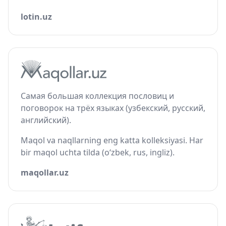
lotin.uz
Самая большая коллекция пословиц и
поговорок на трёх языках (узбекский, русский,
английский).
Maqol va naqllarning eng katta kolleksiyasi. Har
bir maqol uchta tilda (o‘zbek, rus, ingliz).
maqollar.uz