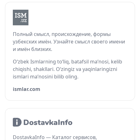
Полный смысл, происхождение, формы
узбекских имён. Узнайте смысл своего имени
и имён близких.
O‘zbek Ismlarning to‘liq, batafsil ma’nosi, kelib
chiqishi, shakllari. O‘zingiz va yaqinlaringizni
ismlari ma’nosini bilib oling.
ismlar.com
DostavkaInfo — Каталог сервисов,