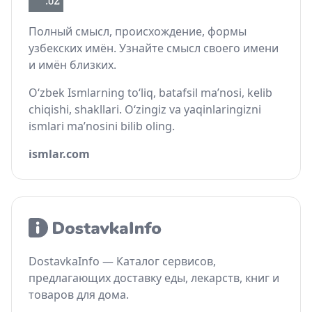
Полный смысл, происхождение, формы
узбекских имён. Узнайте смысл своего имени
и имён близких.
O‘zbek Ismlarning to‘liq, batafsil ma’nosi, kelib
chiqishi, shakllari. O‘zingiz va yaqinlaringizni
ismlari ma’nosini bilib oling.
ismlar.com
DostavkaInfo — Каталог сервисов,
предлагающих доставку еды, лекарств, книг и
товаров для дома.