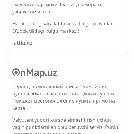
смешные картинки. Кузница юмора на
узбекском языке!
Har kuni eng sara latifalar va kulguli rasmlar.
O‘zbek tilidagi kulgu markazi!
latifa.uz
Сервис, помогающий найти ближайшие
пункты обмена валюты с выгодным курсом.
Покажет местоположение пункта прямо на
карте.
Valyutani yuqori kursda almashtirish uchun
yaqin punktlarni aniqlab beruvchi servis. Punkt