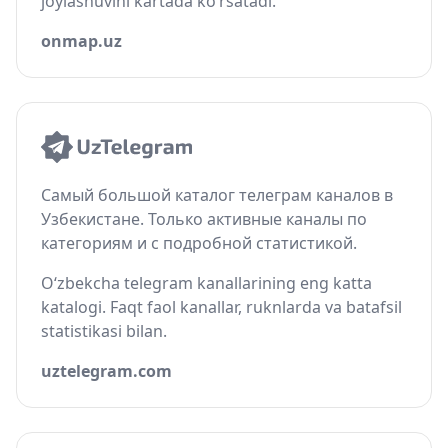
joylashuvini kartada ko‘rsatadi.
onmap.uz
Самый большой каталог телеграм каналов в
Узбекистане. Только активные каналы по
категориям и с подробной статистикой.
O‘zbekcha telegram kanallarining eng katta
katalogi. Faqt faol kanallar, ruknlarda va batafsil
statistikasi bilan.
uztelegram.com