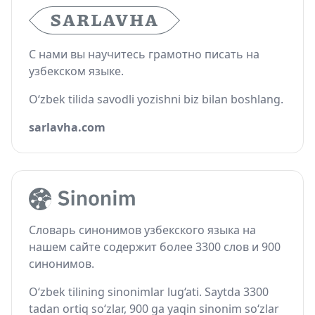
С нами вы научитесь грамотно писать на
узбекском языке.
O‘zbek tilida savodli yozishni biz bilan boshlang.
sarlavha.com
Словарь синонимов узбекского языка на
нашем сайте содержит более 3300 слов и 900
синонимов.
O‘zbek tilining sinonimlar lug‘ati. Saytda 3300
tadan ortiq so‘zlar, 900 ga yaqin sinonim so‘zlar