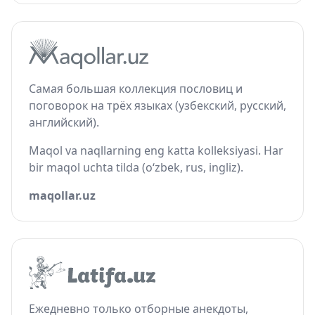
Самая большая коллекция пословиц и
поговорок на трёх языках (узбекский, русский,
английский).
Maqol va naqllarning eng katta kolleksiyasi. Har
bir maqol uchta tilda (o‘zbek, rus, ingliz).
maqollar.uz
Ежедневно только отборные анекдоты,