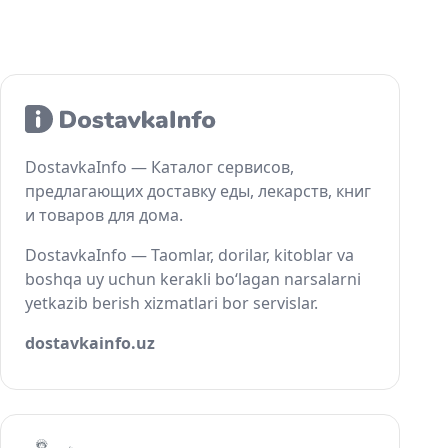
DostavkaInfo — Каталог сервисов,
предлагающих доставку еды, лекарств, книг
и товаров для дома.
DostavkaInfo — Taomlar, dorilar, kitoblar va
boshqa uy uchun kerakli bo‘lagan narsalarni
yetkazib berish xizmatlari bor servislar.
dostavkainfo.uz