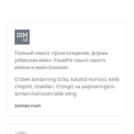
Полный смысл, происхождение, формы
узбекских имён. Узнайте смысл своего
имени и имён близких.
O‘zbek Ismlarning to‘liq, batafsil ma’nosi, kelib
chiqishi, shakllari. O‘zingiz va yaqinlaringizni
ismlari ma’nosini bilib oling.
ismlar.com