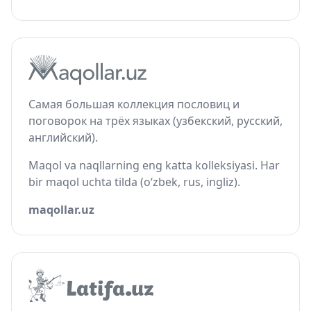
Самая большая коллекция пословиц и
поговорок на трёх языках (узбекский, русский,
английский).
Maqol va naqllarning eng katta kolleksiyasi. Har
bir maqol uchta tilda (o‘zbek, rus, ingliz).
maqollar.uz