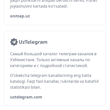
yaqin punktlarni aniqlab beruvchi servis. Punkt
joylashuvini kartada ko‘rsatadi.
onmap.uz
Самый большой каталог телеграм каналов в
Узбекистане. Только активные каналы по
категориям и с подробной статистикой.
O‘zbekcha telegram kanallarining eng katta
katalogi. Faqt faol kanallar, ruknlarda va batafsil
statistikasi bilan.
uztelegram.com