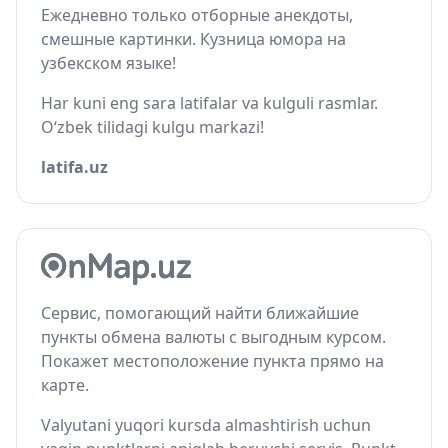
Ежедневно только отборные анекдоты,
смешные картинки. Кузница юмора на
узбекском языке!
Har kuni eng sara latifalar va kulguli rasmlar.
O‘zbek tilidagi kulgu markazi!
latifa.uz
Сервис, помогающий найти ближайшие
пункты обмена валюты с выгодным курсом.
Покажет местоположение пункта прямо на
карте.
Valyutani yuqori kursda almashtirish uchun