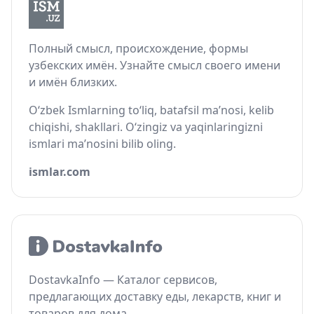
Полный смысл, происхождение, формы
узбекских имён. Узнайте смысл своего имени
и имён близких.
O‘zbek Ismlarning to‘liq, batafsil ma’nosi, kelib
chiqishi, shakllari. O‘zingiz va yaqinlaringizni
ismlari ma’nosini bilib oling.
ismlar.com
DostavkaInfo — Каталог сервисов,
предлагающих доставку еды, лекарств, книг и
товаров для дома.