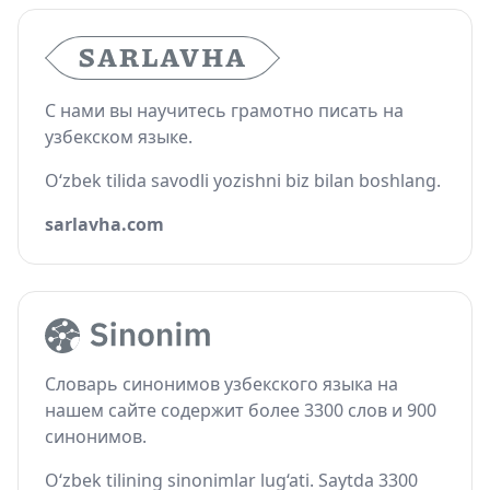
С нами вы научитесь грамотно писать на
узбекском языке.
O‘zbek tilida savodli yozishni biz bilan boshlang.
sarlavha.com
Словарь синонимов узбекского языка на
нашем сайте содержит более 3300 слов и 900
синонимов.
O‘zbek tilining sinonimlar lug‘ati. Saytda 3300