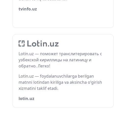
tvinfo.uz
Lotin.uz — поможет транслитерировать с
узбекской кириллицы на латиницу и
обратно. Легко!
Lotin.uz — foydalanuvchilarga berilgan
matnni lotindan kirillga va aksincha o‘girish
xizmatini taklif etadi.
lotin.uz