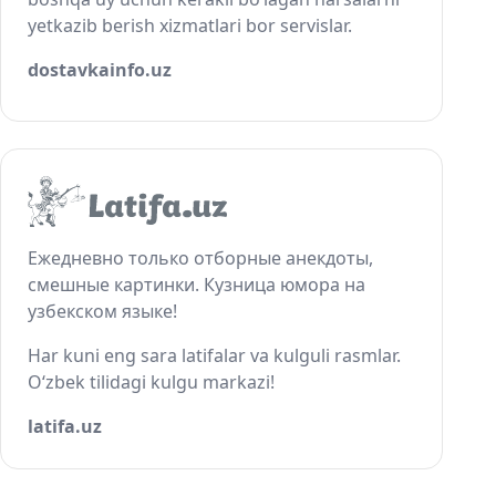
yetkazib berish xizmatlari bor servislar.
dostavkainfo.uz
Ежедневно только отборные анекдоты,
смешные картинки. Кузница юмора на
узбекском языке!
Har kuni eng sara latifalar va kulguli rasmlar.
O‘zbek tilidagi kulgu markazi!
latifa.uz