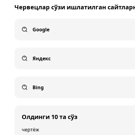
Червецлар сўзи ишлатилган сайтлар
Google
Яндекс
Bing
Олдинги 10 та сўз
чертёж