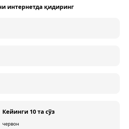
ни интернетда қидиринг
Кейинги 10 та сўз
червон