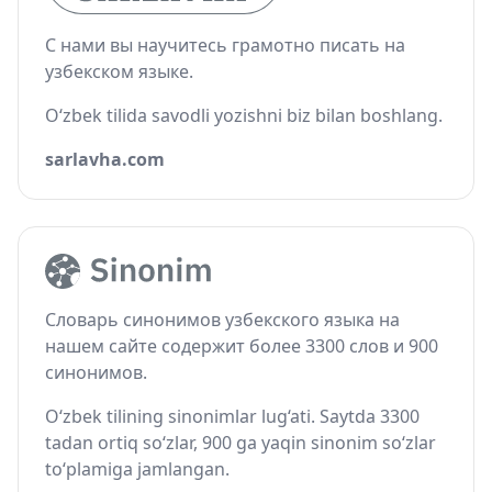
С нами вы научитесь грамотно писать на
узбекском языке.
O‘zbek tilida savodli yozishni biz bilan boshlang.
sarlavha.com
Словарь синонимов узбекского языка на
нашем сайте содержит более 3300 слов и 900
синонимов.
O‘zbek tilining sinonimlar lug‘ati. Saytda 3300
tadan ortiq so‘zlar, 900 ga yaqin sinonim so‘zlar
to‘plamiga jamlangan.