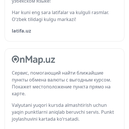
узбекском языке!
Har kuni eng sara latifalar va kulguli rasmlar.
O‘zbek tilidagi kulgu markazi!
latifa.uz
Сервис, помогающий найти ближайшие
пункты обмена валюты с выгодным курсом.
Покажет местоположение пункта прямо на
карте.
Valyutani yuqori kursda almashtirish uchun
yaqin punktlarni aniqlab beruvchi servis. Punkt
joylashuvini kartada ko‘rsatadi.