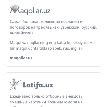
Самая большая коллекция пословиц и
поговорок на трёх языках (узбекский, русский,
английский).
Maqol va naqllarning eng katta kolleksiyasi. Har
bir maqol uchta tilda (o‘zbek, rus, ingliz).
maqollar.uz
Ежедневно только отборные анекдоты,
смешные картинки. Кузница юмора на