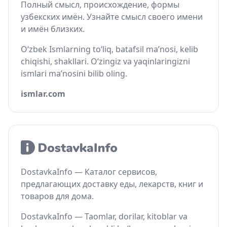
Полный смысл, происхождение, формы
узбекских имён. Узнайте смысл своего имени
и имён близких.
O‘zbek Ismlarning to‘liq, batafsil ma’nosi, kelib
chiqishi, shakllari. O‘zingiz va yaqinlaringizni
ismlari ma’nosini bilib oling.
ismlar.com
DostavkaInfo — Каталог сервисов,
предлагающих доставку еды, лекарств, книг и
товаров для дома.
DostavkaInfo — Taomlar, dorilar, kitoblar va