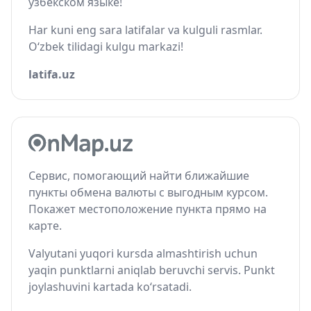
узбекском языке!
Har kuni eng sara latifalar va kulguli rasmlar.
O‘zbek tilidagi kulgu markazi!
latifa.uz
Сервис, помогающий найти ближайшие
пункты обмена валюты с выгодным курсом.
Покажет местоположение пункта прямо на
карте.
Valyutani yuqori kursda almashtirish uchun
yaqin punktlarni aniqlab beruvchi servis. Punkt
joylashuvini kartada ko‘rsatadi.