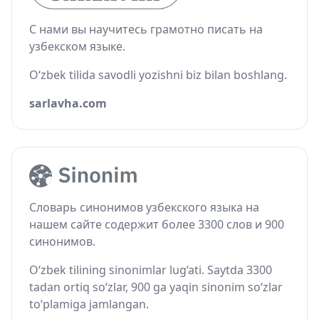
С нами вы научитесь грамотно писать на
узбекском языке.
O‘zbek tilida savodli yozishni biz bilan boshlang.
sarlavha.com
Словарь синонимов узбекского языка на
нашем сайте содержит более 3300 слов и 900
синонимов.
O‘zbek tilining sinonimlar lug‘ati. Saytda 3300
tadan ortiq so‘zlar, 900 ga yaqin sinonim so‘zlar
to‘plamiga jamlangan.