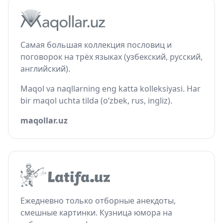
Самая большая коллекция пословиц и
поговорок на трёх языках (узбекский, русский,
английский).
Maqol va naqllarning eng katta kolleksiyasi. Har
bir maqol uchta tilda (o‘zbek, rus, ingliz).
maqollar.uz
Ежедневно только отборные анекдоты,
смешные картинки. Кузница юмора на