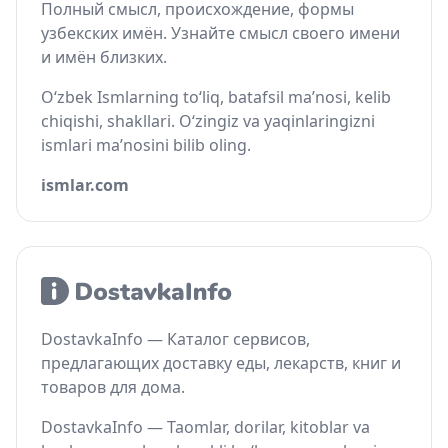
Полный смысл, происхождение, формы
узбекских имён. Узнайте смысл своего имени
и имён близких.
O‘zbek Ismlarning to‘liq, batafsil ma’nosi, kelib
chiqishi, shakllari. O‘zingiz va yaqinlaringizni
ismlari ma’nosini bilib oling.
ismlar.com
DostavkaInfo — Каталог сервисов,
предлагающих доставку еды, лекарств, книг и
товаров для дома.
DostavkaInfo — Taomlar, dorilar, kitoblar va