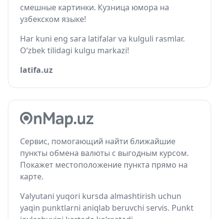
смешные картинки. Кузница юмора на
узбекском языке!
Har kuni eng sara latifalar va kulguli rasmlar.
O‘zbek tilidagi kulgu markazi!
latifa.uz
Сервис, помогающий найти ближайшие
пункты обмена валюты с выгодным курсом.
Покажет местоположение пункта прямо на
карте.
Valyutani yuqori kursda almashtirish uchun
yaqin punktlarni aniqlab beruvchi servis. Punkt