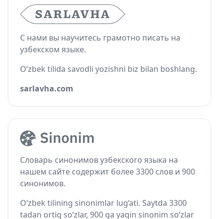
С нами вы научитесь грамотно писать на
узбекском языке.
O‘zbek tilida savodli yozishni biz bilan boshlang.
sarlavha.com
Словарь синонимов узбекского языка на
нашем сайте содержит более 3300 слов и 900
синонимов.
O‘zbek tilining sinonimlar lug‘ati. Saytda 3300
tadan ortiq so‘zlar, 900 ga yaqin sinonim so‘zlar