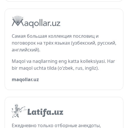
Самая большая коллекция пословиц и
поговорок на трёх языках (узбекский, русский,
английский).
Maqol va naqllarning eng katta kolleksiyasi. Har
bir maqol uchta tilda (o‘zbek, rus, ingliz).
maqollar.uz
Ежедневно только отборные анекдоты,