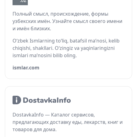
Полный смысл, происхождение, формы
узбекских имён. Узнайте смысл своего имени
и имён близких.
O‘zbek Ismlarning to‘liq, batafsil ma’nosi, kelib
chiqishi, shakllari. O‘zingiz va yaqinlaringizni
ismlari ma’nosini bilib oling.
ismlar.com
DostavkaInfo — Каталог сервисов,
предлагающих доставку еды, лекарств, книг и
товаров для дома.