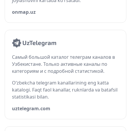
joylashuvini kartada ko‘rsatadi.
onmap.uz
Самый большой каталог телеграм каналов в
Узбекистане. Только активные каналы по
категориям и с подробной статистикой.
O‘zbekcha telegram kanallarining eng katta
katalogi. Faqt faol kanallar, ruknlarda va batafsil
statistikasi bilan.
uztelegram.com