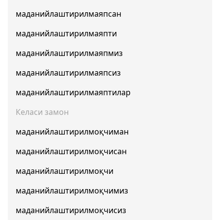
маданийлаштирилмаяпсан
маданийлаштирилмаяпти
маданийлаштирилмаяпмиз
маданийлаштирилмаяпсиз
маданийлаштирилмаяптилар
Келаси замон
маданийлаштирилмоқчиман
маданийлаштирилмоқчисан
маданийлаштирилмоқчи
маданийлаштирилмоқчимиз
маданийлаштирилмоқчисиз