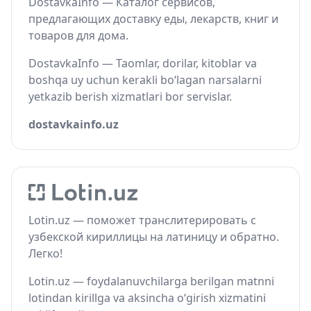
DostavkaInfo — Каталог сервисов,
предлагающих доставку еды, лекарств, книг и
товаров для дома.
DostavkaInfo — Taomlar, dorilar, kitoblar va
boshqa uy uchun kerakli bo‘lagan narsalarni
yetkazib berish xizmatlari bor servislar.
dostavkainfo.uz
Lotin.uz — поможет транслитерировать с
узбекской кириллицы на латиницу и обратно.
Легко!
Lotin.uz — foydalanuvchilarga berilgan matnni
lotindan kirillga va aksincha o‘girish xizmatini