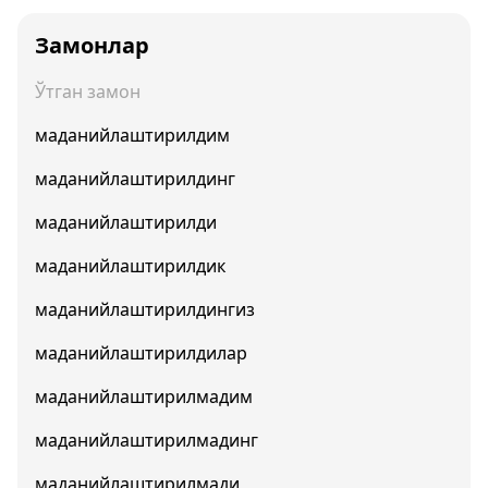
Замонлар
Ўтган замон
маданийлаштирилдим
маданийлаштирилдинг
маданийлаштирилди
маданийлаштирилдик
маданийлаштирилдингиз
маданийлаштирилдилар
маданийлаштирилмадим
маданийлаштирилмадинг
маданийлаштирилмади