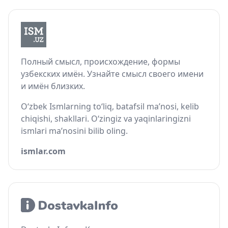
Полный смысл, происхождение, формы
узбекских имён. Узнайте смысл своего имени
и имён близких.
O‘zbek Ismlarning to‘liq, batafsil ma’nosi, kelib
chiqishi, shakllari. O‘zingiz va yaqinlaringizni
ismlari ma’nosini bilib oling.
ismlar.com