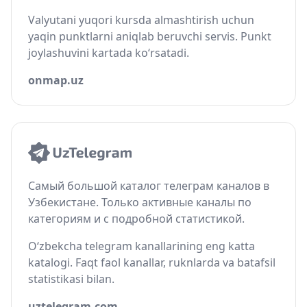
Valyutani yuqori kursda almashtirish uchun
yaqin punktlarni aniqlab beruvchi servis. Punkt
joylashuvini kartada ko‘rsatadi.
onmap.uz
Самый большой каталог телеграм каналов в
Узбекистане. Только активные каналы по
категориям и с подробной статистикой.
O‘zbekcha telegram kanallarining eng katta
katalogi. Faqt faol kanallar, ruknlarda va batafsil
statistikasi bilan.
uztelegram.com