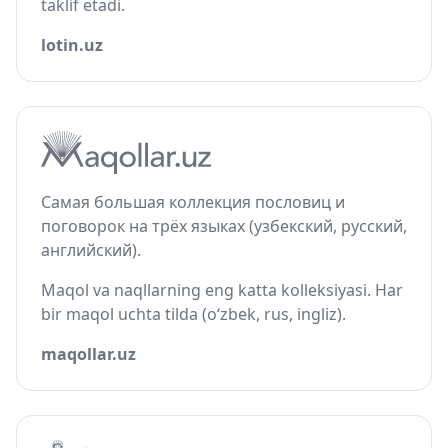
taklif etadi.
lotin.uz
Самая большая коллекция пословиц и
поговорок на трёх языках (узбекский, русский,
английский).
Maqol va naqllarning eng katta kolleksiyasi. Har
bir maqol uchta tilda (o‘zbek, rus, ingliz).
maqollar.uz