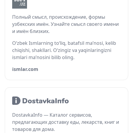
Полный смысл, происхождение, формы
узбекских имён. Узнайте смысл своего имени
и имён близких.
O‘zbek Ismlarning to‘liq, batafsil ma’nosi, kelib
chiqishi, shakllari. O‘zingiz va yaqinlaringizni
ismlari ma’nosini bilib oling.
ismlar.com
DostavkaInfo — Каталог сервисов,
предлагающих доставку еды, лекарств, книг и
товаров для дома.