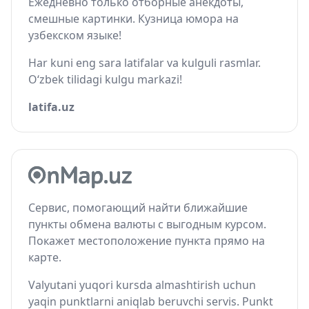
Ежедневно только отборные анекдоты,
смешные картинки. Кузница юмора на
узбекском языке!
Har kuni eng sara latifalar va kulguli rasmlar.
O‘zbek tilidagi kulgu markazi!
latifa.uz
Сервис, помогающий найти ближайшие
пункты обмена валюты с выгодным курсом.
Покажет местоположение пункта прямо на
карте.
Valyutani yuqori kursda almashtirish uchun
yaqin punktlarni aniqlab beruvchi servis. Punkt