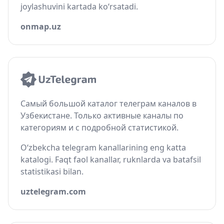
joylashuvini kartada ko‘rsatadi.
onmap.uz
Самый большой каталог телеграм каналов в
Узбекистане. Только активные каналы по
категориям и с подробной статистикой.
O‘zbekcha telegram kanallarining eng katta
katalogi. Faqt faol kanallar, ruknlarda va batafsil
statistikasi bilan.
uztelegram.com