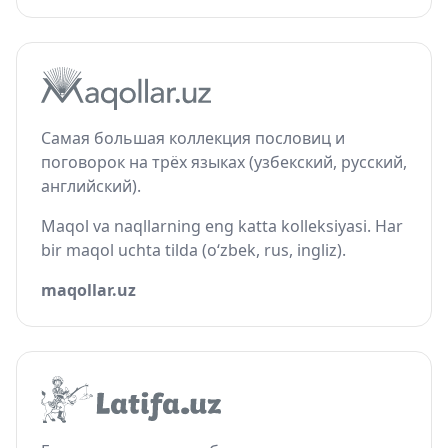
Самая большая коллекция пословиц и
поговорок на трёх языках (узбекский, русский,
английский).
Maqol va naqllarning eng katta kolleksiyasi. Har
bir maqol uchta tilda (o‘zbek, rus, ingliz).
maqollar.uz