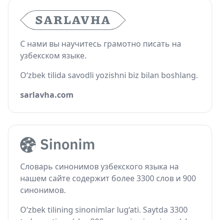
С нами вы научитесь грамотно писать на
узбекском языке.
O‘zbek tilida savodli yozishni biz bilan boshlang.
sarlavha.com
Словарь синонимов узбекского языка на
нашем сайте содержит более 3300 слов и 900
синонимов.
O‘zbek tilining sinonimlar lug‘ati. Saytda 3300