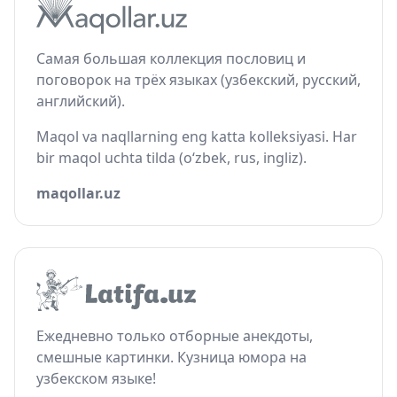
Самая большая коллекция пословиц и
поговорок на трёх языках (узбекский, русский,
английский).
Maqol va naqllarning eng katta kolleksiyasi. Har
bir maqol uchta tilda (o‘zbek, rus, ingliz).
maqollar.uz
Ежедневно только отборные анекдоты,
смешные картинки. Кузница юмора на
узбекском языке!