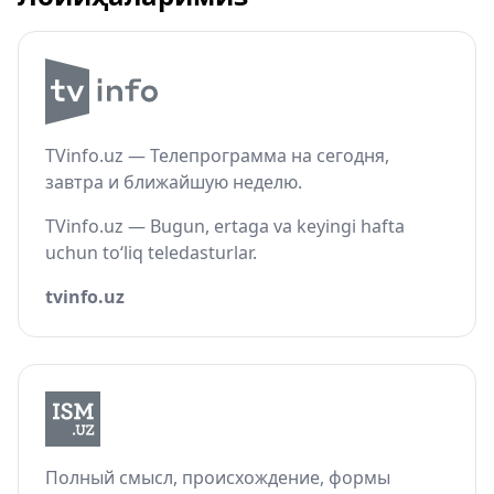
TVinfo.uz — Телепрограмма на сегодня,
завтра и ближайшую неделю.
TVinfo.uz — Bugun, ertaga va keyingi hafta
uchun to‘liq teledasturlar.
tvinfo.uz
Полный смысл, происхождение, формы