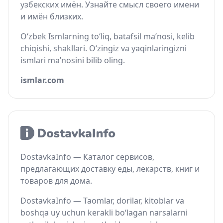
узбекских имён. Узнайте смысл своего имени
и имён близких.
O‘zbek Ismlarning to‘liq, batafsil ma’nosi, kelib
chiqishi, shakllari. O‘zingiz va yaqinlaringizni
ismlari ma’nosini bilib oling.
ismlar.com
DostavkaInfo — Каталог сервисов,
предлагающих доставку еды, лекарств, книг и
товаров для дома.
DostavkaInfo — Taomlar, dorilar, kitoblar va
boshqa uy uchun kerakli bo‘lagan narsalarni