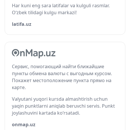
Har kuni eng sara latifalar va kulguli rasmlar.
O‘zbek tilidagi kulgu markazi!
latifa.uz
Сервис, помогающий найти ближайшие
пункты обмена валюты с выгодным курсом.
Покажет местоположение пункта прямо на
карте.
Valyutani yuqori kursda almashtirish uchun
yaqin punktlarni aniqlab beruvchi servis. Punkt
joylashuvini kartada ko‘rsatadi.
onmap.uz