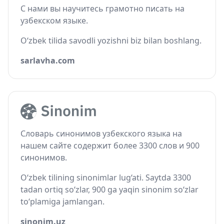
С нами вы научитесь грамотно писать на
узбекском языке.
O‘zbek tilida savodli yozishni biz bilan boshlang.
sarlavha.com
Словарь синонимов узбекского языка на
нашем сайте содержит более 3300 слов и 900
синонимов.
O‘zbek tilining sinonimlar lug‘ati. Saytda 3300
tadan ortiq so‘zlar, 900 ga yaqin sinonim so‘zlar
to‘plamiga jamlangan.
sinonim.uz