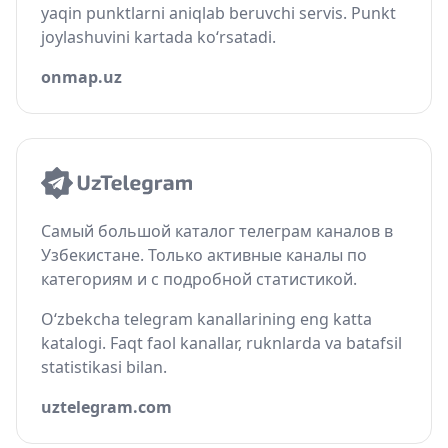
yaqin punktlarni aniqlab beruvchi servis. Punkt
joylashuvini kartada ko‘rsatadi.
onmap.uz
Самый большой каталог телеграм каналов в
Узбекистане. Только активные каналы по
категориям и с подробной статистикой.
O‘zbekcha telegram kanallarining eng katta
katalogi. Faqt faol kanallar, ruknlarda va batafsil
statistikasi bilan.
uztelegram.com