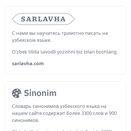
С нами вы научитесь грамотно писать на
узбекском языке.
O‘zbek tilida savodli yozishni biz bilan boshlang.
sarlavha.com
Словарь синонимов узбекского языка на
нашем сайте содержит более 3300 слов и 900
синонимов.