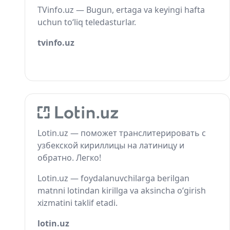
TVinfo.uz — Bugun, ertaga va keyingi hafta
uchun to‘liq teledasturlar.
tvinfo.uz
Lotin.uz — поможет транслитерировать с
узбекской кириллицы на латиницу и
обратно. Легко!
Lotin.uz — foydalanuvchilarga berilgan
matnni lotindan kirillga va aksincha o‘girish
xizmatini taklif etadi.
lotin.uz