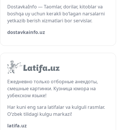
DostavkaInfo — Taomlar, dorilar, kitoblar va
boshqa uy uchun kerakli bo‘lagan narsalarni
yetkazib berish xizmatlari bor servislar.
dostavkainfo.uz
Ежедневно только отборные анекдоты,
смешные картинки. Кузница юмора на
узбекском языке!
Har kuni eng sara latifalar va kulguli rasmlar.
O‘zbek tilidagi kulgu markazi!
latifa.uz