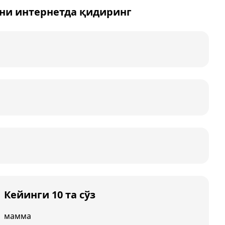
ни интернетда қидиринг
Кейинги 10 та сўз
мамма