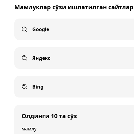
Мамлуклар сўзи ишлатилган сайтлар
Google
Яндекс
Bing
Олдинги 10 та сўз
мамлу