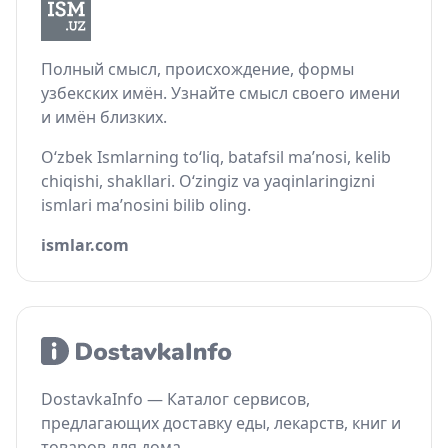
Полный смысл, происхождение, формы
узбекских имён. Узнайте смысл своего имени
и имён близких.
O‘zbek Ismlarning to‘liq, batafsil ma’nosi, kelib
chiqishi, shakllari. O‘zingiz va yaqinlaringizni
ismlari ma’nosini bilib oling.
ismlar.com
DostavkaInfo — Каталог сервисов,
предлагающих доставку еды, лекарств, книг и
товаров для дома.