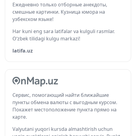
Ежедневно только отборные анекдоты,
смешные картинки. Кузница юмора на
узбекском языке!
Har kuni eng sara latifalar va kulguli rasmlar.
O‘zbek tilidagi kulgu markazi!
latifa.uz
Сервис, помогающий найти ближайшие
пункты обмена валюты с выгодным курсом.
Покажет местоположение пункта прямо на
карте.
Valyutani yuqori kursda almashtirish uchun