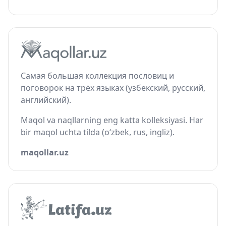
Самая большая коллекция пословиц и
поговорок на трёх языках (узбекский, русский,
английский).
Maqol va naqllarning eng katta kolleksiyasi. Har
bir maqol uchta tilda (o‘zbek, rus, ingliz).
maqollar.uz