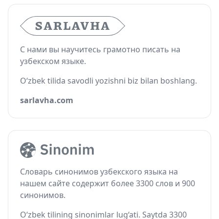
С нами вы научитесь грамотно писать на
узбекском языке.
O‘zbek tilida savodli yozishni biz bilan boshlang.
sarlavha.com
Словарь синонимов узбекского языка на
нашем сайте содержит более 3300 слов и 900
синонимов.
O‘zbek tilining sinonimlar lug‘ati. Saytda 3300