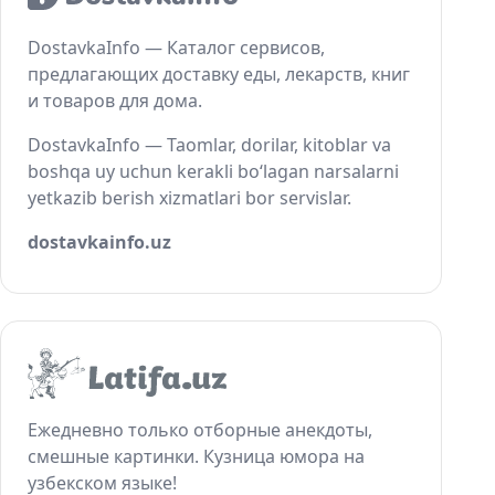
DostavkaInfo — Каталог сервисов,
предлагающих доставку еды, лекарств, книг
и товаров для дома.
DostavkaInfo — Taomlar, dorilar, kitoblar va
boshqa uy uchun kerakli bo‘lagan narsalarni
yetkazib berish xizmatlari bor servislar.
dostavkainfo.uz
Ежедневно только отборные анекдоты,
смешные картинки. Кузница юмора на
узбекском языке!