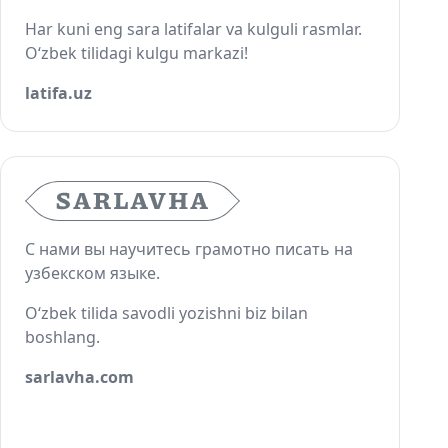
Har kuni eng sara latifalar va kulguli rasmlar.
O‘zbek tilidagi kulgu markazi!
latifa.uz
С нами вы научитесь грамотно писать на
узбекском языке.
O‘zbek tilida savodli yozishni biz bilan
boshlang.
sarlavha.com