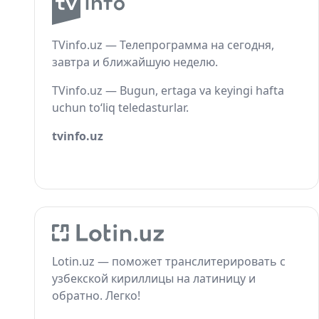
TVinfo.uz — Телепрограмма на сегодня,
завтра и ближайшую неделю.
TVinfo.uz — Bugun, ertaga va keyingi hafta
uchun to‘liq teledasturlar.
tvinfo.uz
Lotin.uz — поможет транслитерировать с
узбекской кириллицы на латиницу и
обратно. Легко!