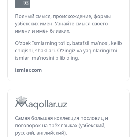
Полный смысл, происхождение, формы
узбекских имён. Узнайте смысл своего
имени и имён близких.
O‘zbek Ismlarning to‘liq, batafsil ma’nosi, kelib
chiqishi, shakllari. O‘zingiz va yaqinlaringizni
ismlari ma’nosini bilib oling.
ismlar.com
Самая большая коллекция пословиц и
поговорок на трёх языках (узбекский,
русский, английский).