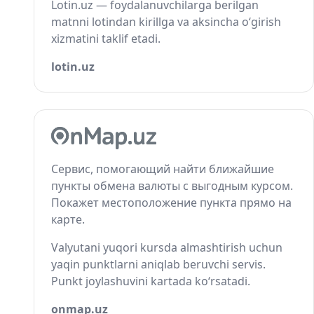
Lotin.uz — foydalanuvchilarga berilgan
matnni lotindan kirillga va aksincha o‘girish
xizmatini taklif etadi.
lotin.uz
Сервис, помогающий найти ближайшие
пункты обмена валюты с выгодным курсом.
Покажет местоположение пункта прямо на
карте.
Valyutani yuqori kursda almashtirish uchun
yaqin punktlarni aniqlab beruvchi servis.
Punkt joylashuvini kartada ko‘rsatadi.
onmap.uz