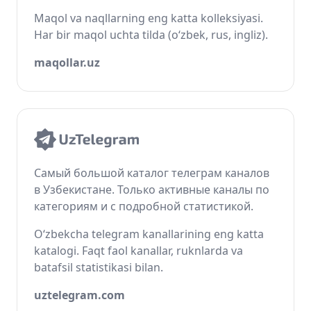
Maqol va naqllarning eng katta kolleksiyasi.
Har bir maqol uchta tilda (o‘zbek, rus, ingliz).
maqollar.uz
Самый большой каталог телеграм каналов
в Узбекистане. Только активные каналы по
категориям и с подробной статистикой.
O‘zbekcha telegram kanallarining eng katta
katalogi. Faqt faol kanallar, ruknlarda va
batafsil statistikasi bilan.
uztelegram.com