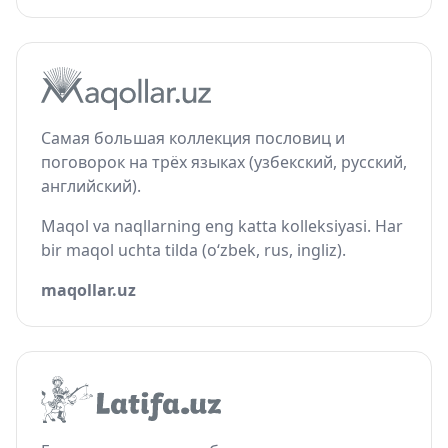
Самая большая коллекция пословиц и
поговорок на трёх языках (узбекский, русский,
английский).
Maqol va naqllarning eng katta kolleksiyasi. Har
bir maqol uchta tilda (o‘zbek, rus, ingliz).
maqollar.uz