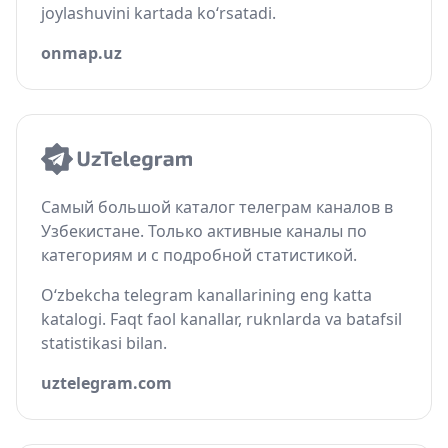
joylashuvini kartada ko‘rsatadi.
onmap.uz
Самый большой каталог телеграм каналов в
Узбекистане. Только активные каналы по
категориям и с подробной статистикой.
O‘zbekcha telegram kanallarining eng katta
katalogi. Faqt faol kanallar, ruknlarda va batafsil
statistikasi bilan.
uztelegram.com