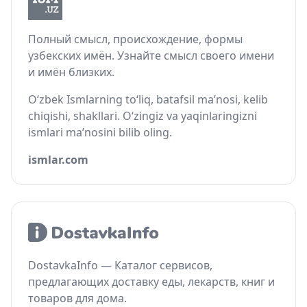
Полный смысл, происхождение, формы
узбекских имён. Узнайте смысл своего имени
и имён близких.
O‘zbek Ismlarning to‘liq, batafsil ma’nosi, kelib
chiqishi, shakllari. O‘zingiz va yaqinlaringizni
ismlari ma’nosini bilib oling.
ismlar.com
DostavkaInfo — Каталог сервисов,
предлагающих доставку еды, лекарств, книг и
товаров для дома.