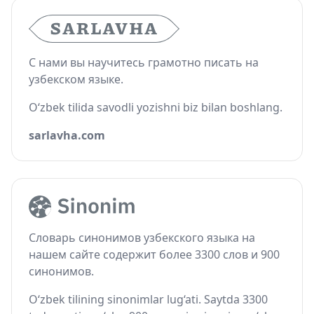
С нами вы научитесь грамотно писать на
узбекском языке.
O‘zbek tilida savodli yozishni biz bilan boshlang.
sarlavha.com
Словарь синонимов узбекского языка на
нашем сайте содержит более 3300 слов и 900
синонимов.
O‘zbek tilining sinonimlar lug‘ati. Saytda 3300