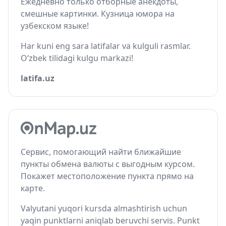
Ежедневно только отборные анекдоты,
смешные картинки. Кузница юмора на
узбекском языке!
Har kuni eng sara latifalar va kulguli rasmlar.
O‘zbek tilidagi kulgu markazi!
latifa.uz
Сервис, помогающий найти ближайшие
пункты обмена валюты с выгодным курсом.
Покажет местоположение пункта прямо на
карте.
Valyutani yuqori kursda almashtirish uchun
yaqin punktlarni aniqlab beruvchi servis. Punkt