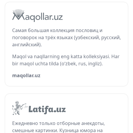
Самая большая коллекция пословиц и
поговорок на трёх языках (узбекский, русский,
английский).
Maqol va naqllarning eng katta kolleksiyasi. Har
bir maqol uchta tilda (o‘zbek, rus, ingliz).
maqollar.uz
Ежедневно только отборные анекдоты,
смешные картинки. Кузница юмора на