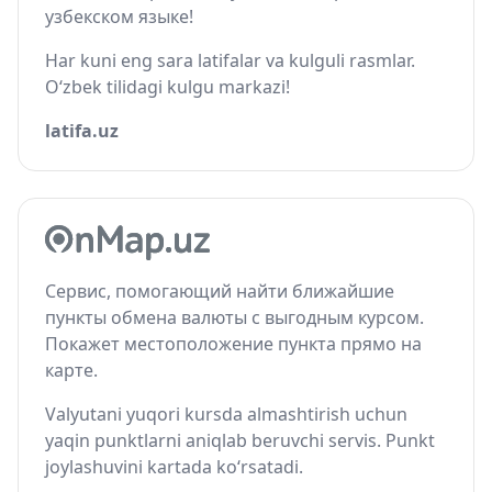
узбекском языке!
Har kuni eng sara latifalar va kulguli rasmlar.
O‘zbek tilidagi kulgu markazi!
latifa.uz
Сервис, помогающий найти ближайшие
пункты обмена валюты с выгодным курсом.
Покажет местоположение пункта прямо на
карте.
Valyutani yuqori kursda almashtirish uchun
yaqin punktlarni aniqlab beruvchi servis. Punkt
joylashuvini kartada ko‘rsatadi.