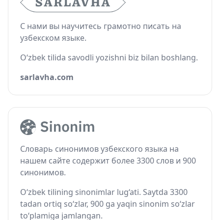
С нами вы научитесь грамотно писать на
узбекском языке.
O‘zbek tilida savodli yozishni biz bilan boshlang.
sarlavha.com
Словарь синонимов узбекского языка на
нашем сайте содержит более 3300 слов и 900
синонимов.
O‘zbek tilining sinonimlar lug‘ati. Saytda 3300
tadan ortiq so‘zlar, 900 ga yaqin sinonim so‘zlar
to‘plamiga jamlangan.