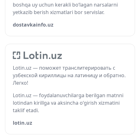
boshqa uy uchun kerakli bo‘lagan narsalarni
yetkazib berish xizmatlari bor servislar.
dostavkainfo.uz
Lotin.uz — поможет транслитерировать с
узбекской кириллицы на латиницу и обратно.
Легко!
Lotin.uz — foydalanuvchilarga berilgan matnni
lotindan kirillga va aksincha o‘girish xizmatini
taklif etadi.
lotin.uz