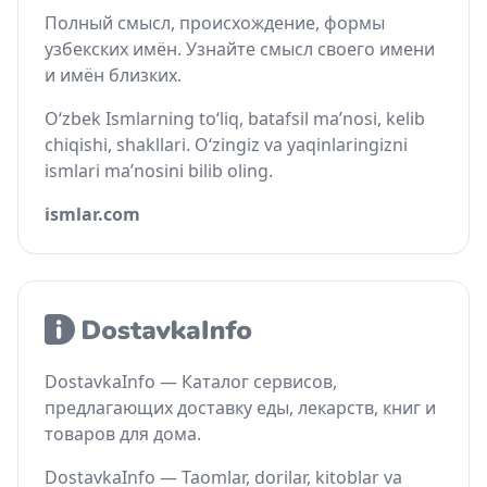
Полный смысл, происхождение, формы
узбекских имён. Узнайте смысл своего имени
и имён близких.
O‘zbek Ismlarning to‘liq, batafsil ma’nosi, kelib
chiqishi, shakllari. O‘zingiz va yaqinlaringizni
ismlari ma’nosini bilib oling.
ismlar.com
DostavkaInfo — Каталог сервисов,
предлагающих доставку еды, лекарств, книг и
товаров для дома.
DostavkaInfo — Taomlar, dorilar, kitoblar va