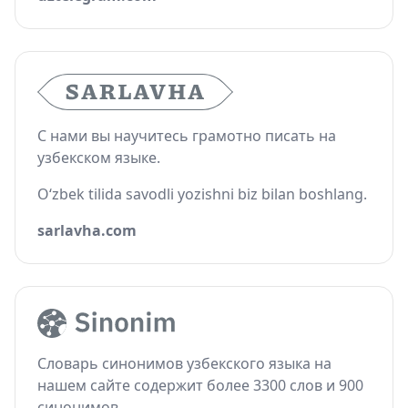
С нами вы научитесь грамотно писать на
узбекском языке.
O‘zbek tilida savodli yozishni biz bilan boshlang.
sarlavha.com
Словарь синонимов узбекского языка на
нашем сайте содержит более 3300 слов и 900
синонимов.