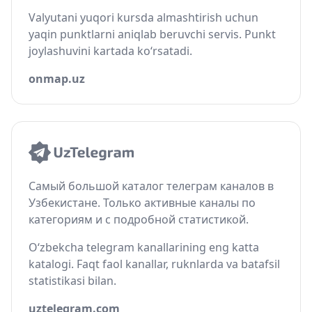
Valyutani yuqori kursda almashtirish uchun
yaqin punktlarni aniqlab beruvchi servis. Punkt
joylashuvini kartada ko‘rsatadi.
onmap.uz
Самый большой каталог телеграм каналов в
Узбекистане. Только активные каналы по
категориям и с подробной статистикой.
O‘zbekcha telegram kanallarining eng katta
katalogi. Faqt faol kanallar, ruknlarda va batafsil
statistikasi bilan.
uztelegram.com