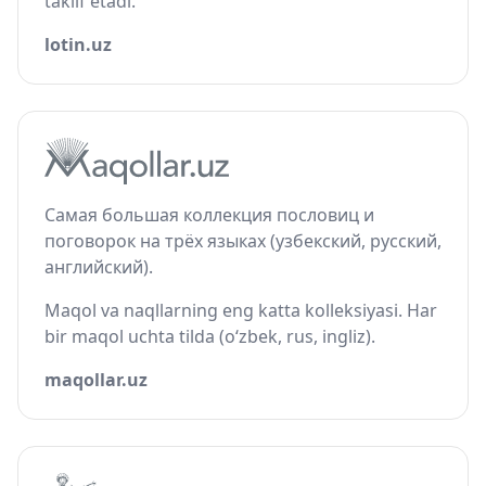
taklif etadi.
lotin.uz
Самая большая коллекция пословиц и
поговорок на трёх языках (узбекский, русский,
английский).
Maqol va naqllarning eng katta kolleksiyasi. Har
bir maqol uchta tilda (o‘zbek, rus, ingliz).
maqollar.uz