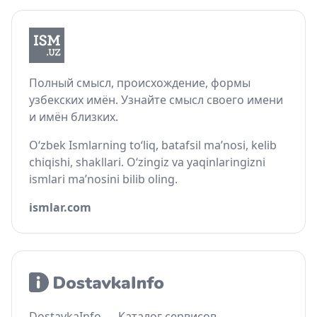
Полный смысл, происхождение, формы
узбекских имён. Узнайте смысл своего имени
и имён близких.
O‘zbek Ismlarning to‘liq, batafsil ma’nosi, kelib
chiqishi, shakllari. O‘zingiz va yaqinlaringizni
ismlari ma’nosini bilib oling.
ismlar.com
DostavkaInfo — Каталог сервисов,