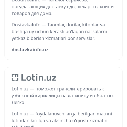
предлагающих доставку еды, лекарств, книг и
товаров для дома.
DostavkaInfo — Taomlar, dorilar, kitoblar va
boshqa uy uchun kerakli bo‘lagan narsalarni
yetkazib berish xizmatlari bor servislar.
dostavkainfo.uz
Lotin.uz — поможет транслитерировать с
узбекской кириллицы на латиницу и обратно.
Легко!
Lotin.uz — foydalanuvchilarga berilgan matnni
lotindan kirillga va aksincha o‘girish xizmatini