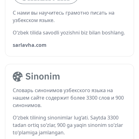
С нами вы научитесь грамотно писать на
узбекском языке.
O‘zbek tilida savodli yozishni biz bilan boshlang.
sarlavha.com
Словарь синонимов узбекского языка на
нашем сайте содержит более 3300 слов и 900
синонимов.
O‘zbek tilining sinonimlar lug‘ati. Saytda 3300
tadan ortiq so‘zlar, 900 ga yaqin sinonim so‘zlar
to‘plamiga jamlangan.