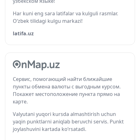
узбекском языке!
Har kuni eng sara latifalar va kulguli rasmlar.
O‘zbek tilidagi kulgu markazi!
latifa.uz
Сервис, помогающий найти ближайшие
пункты обмена валюты с выгодным курсом.
Покажет местоположение пункта прямо на
карте.
Valyutani yuqori kursda almashtirish uchun
yaqin punktlarni aniqlab beruvchi servis. Punkt
joylashuvini kartada ko‘rsatadi.