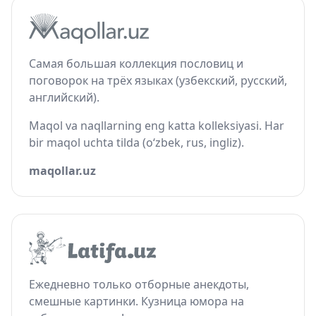
Самая большая коллекция пословиц и
поговорок на трёх языках (узбекский, русский,
английский).
Maqol va naqllarning eng katta kolleksiyasi. Har
bir maqol uchta tilda (o‘zbek, rus, ingliz).
maqollar.uz
Ежедневно только отборные анекдоты,
смешные картинки. Кузница юмора на