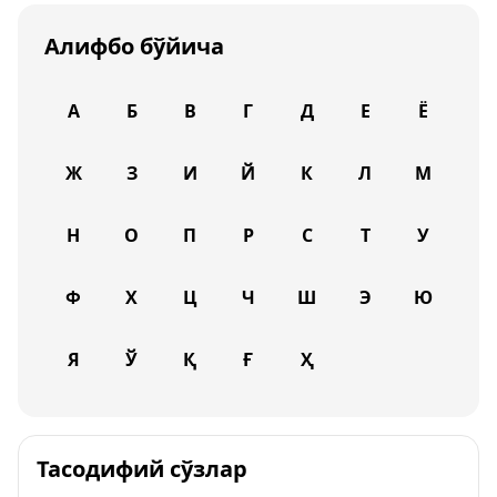
Алифбо бўйича
А
Б
В
Г
Д
Е
Ё
Ж
З
И
Й
К
Л
М
Н
О
П
Р
С
Т
У
Ф
Х
Ц
Ч
Ш
Э
Ю
Я
Ў
Қ
Ғ
Ҳ
Тасодифий сўзлар