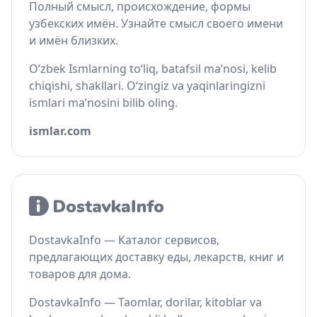
Полный смысл, происхождение, формы
узбекских имён. Узнайте смысл своего имени
и имён близких.
O‘zbek Ismlarning to‘liq, batafsil ma’nosi, kelib
chiqishi, shakllari. O‘zingiz va yaqinlaringizni
ismlari ma’nosini bilib oling.
ismlar.com
DostavkaInfo — Каталог сервисов,
предлагающих доставку еды, лекарств, книг и
товаров для дома.
DostavkaInfo — Taomlar, dorilar, kitoblar va