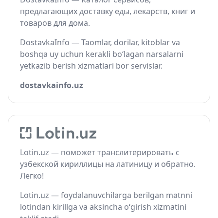
предлагающих доставку еды, лекарств, книг и
товаров для дома.
DostavkaInfo — Taomlar, dorilar, kitoblar va
boshqa uy uchun kerakli bo‘lagan narsalarni
yetkazib berish xizmatlari bor servislar.
dostavkainfo.uz
Lotin.uz — поможет транслитерировать с
узбекской кириллицы на латиницу и обратно.
Легко!
Lotin.uz — foydalanuvchilarga berilgan matnni
lotindan kirillga va aksincha o‘girish xizmatini