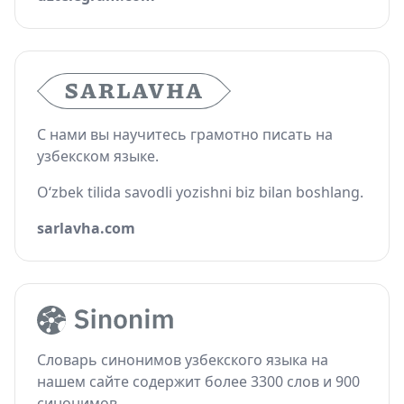
С нами вы научитесь грамотно писать на
узбекском языке.
O‘zbek tilida savodli yozishni biz bilan boshlang.
sarlavha.com
Словарь синонимов узбекского языка на
нашем сайте содержит более 3300 слов и 900
синонимов.