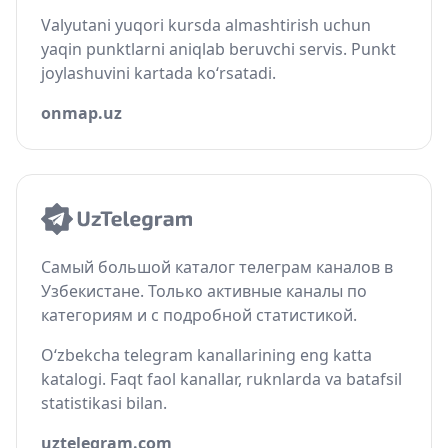
Valyutani yuqori kursda almashtirish uchun
yaqin punktlarni aniqlab beruvchi servis. Punkt
joylashuvini kartada ko‘rsatadi.
onmap.uz
Самый большой каталог телеграм каналов в
Узбекистане. Только активные каналы по
категориям и с подробной статистикой.
O‘zbekcha telegram kanallarining eng katta
katalogi. Faqt faol kanallar, ruknlarda va batafsil
statistikasi bilan.
uztelegram.com