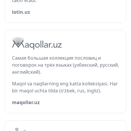
taklif etadi.
lotin.uz
Самая большая коллекция пословиц и
поговорок на трёх языках (узбекский, русский,
английский).
Maqol va naqllarning eng katta kolleksiyasi. Har
bir maqol uchta tilda (o‘zbek, rus, ingliz).
maqollar.uz