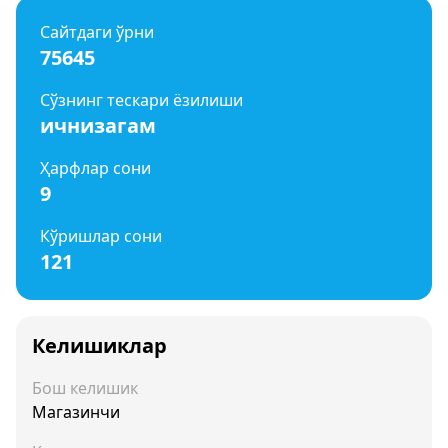
Сайтдаги ўрни
75645
Сўзнинг тескари ёзилиши
ичнизагам
Ҳарфлар сони
9
Кўришлар сони
121
Келишиклар
Бош келишик
Магазинчи