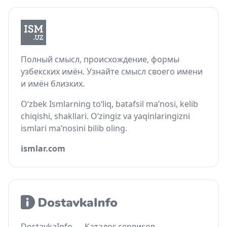
Полный смысл, происхождение, формы
узбекских имён. Узнайте смысл своего имени
и имён близких.
O‘zbek Ismlarning to‘liq, batafsil ma’nosi, kelib
chiqishi, shakllari. O‘zingiz va yaqinlaringizni
ismlari ma’nosini bilib oling.
ismlar.com
DostavkaInfo — Каталог сервисов,