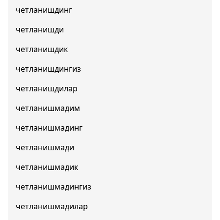
четланишдинг
четланишди
четланишдик
четланишдингиз
четланишдилар
четланишмадим
четланишмадинг
четланишмади
четланишмадик
четланишмадингиз
четланишмадилар