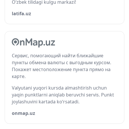
O‘zbek tilidagi kulgu markazi!
latifa.uz
Сервис, помогающий найти ближайшие
пункты обмена валюты с выгодным курсом.
Покажет местоположение пункта прямо на
карте.
Valyutani yuqori kursda almashtirish uchun
yaqin punktlarni aniqlab beruvchi servis. Punkt
joylashuvini kartada ko‘rsatadi.
onmap.uz