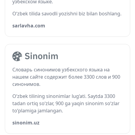
узбекском языке.
O‘zbek tilida savodli yozishni biz bilan boshlang.
sarlavha.com
Словарь синонимов узбекского языка на
нашем сайте содержит более 3300 слов и 900
синонимов.
O‘zbek tilining sinonimlar lug‘ati. Saytda 3300
tadan ortiq so‘zlar, 900 ga yaqin sinonim so‘zlar
to‘plamiga jamlangan.
sinonim.uz