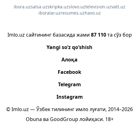
ibora.uz
salsa.uz
skripka.uz
slovo.uz
television.uz
vatt.uz
iboralar.uz
resumes.uz
havo.uz
Imlo.uz сайтининг базасида жами
87 110
та сўз бор
Yangi so‘z qo‘shish
Алоқа
Facebook
Telegram
Instagram
© Imlo.uz — Ўзбек тилининг имло луғати, 2014–2026
Obuna
ва
GoodGroup
лойиҳаси.
18+