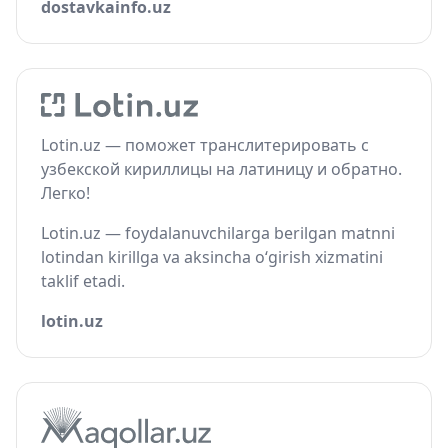
dostavkainfo.uz
Lotin.uz — поможет транслитерировать с
узбекской кириллицы на латиницу и обратно.
Легко!
Lotin.uz — foydalanuvchilarga berilgan matnni
lotindan kirillga va aksincha o‘girish xizmatini
taklif etadi.
lotin.uz