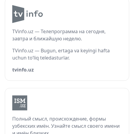
TVinfo.uz — Телепрограмма на сегодня,
завтра и ближайшую неделю.
TVinfo.uz — Bugun, ertaga va keyingi hafta
uchun to‘liq teledasturlar.
tvinfo.uz
Полный смысл, происхождение, формы
узбекских имён. Узнайте смысл своего имени
и имён близких.