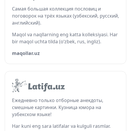
Самая большая коллекция пословиц и
поговорок на трёх языках (узбекский, русский,
английский).
Maqol va naqllarning eng katta kolleksiyasi. Har
bir maqol uchta tilda (o‘zbek, rus, ingliz).
maqollar.uz
Ежедневно только отборные анекдоты,
смешные картинки. Кузница юмора на
узбекском языке!
Har kuni eng sara latifalar va kulguli rasmlar.