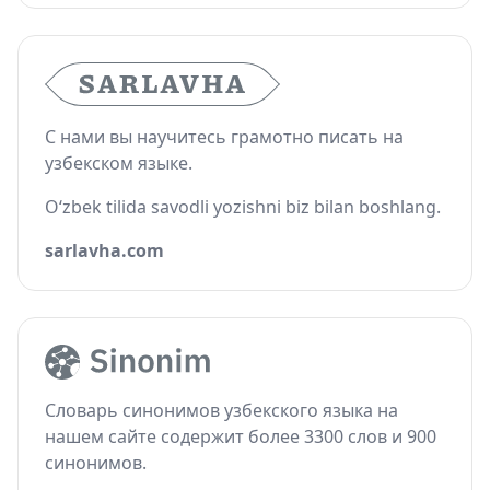
С нами вы научитесь грамотно писать на
узбекском языке.
O‘zbek tilida savodli yozishni biz bilan boshlang.
sarlavha.com
Словарь синонимов узбекского языка на
нашем сайте содержит более 3300 слов и 900
синонимов.