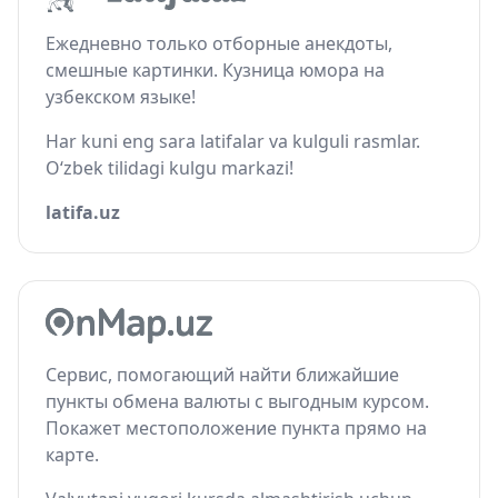
Ежедневно только отборные анекдоты,
смешные картинки. Кузница юмора на
узбекском языке!
Har kuni eng sara latifalar va kulguli rasmlar.
O‘zbek tilidagi kulgu markazi!
latifa.uz
Сервис, помогающий найти ближайшие
пункты обмена валюты с выгодным курсом.
Покажет местоположение пункта прямо на
карте.