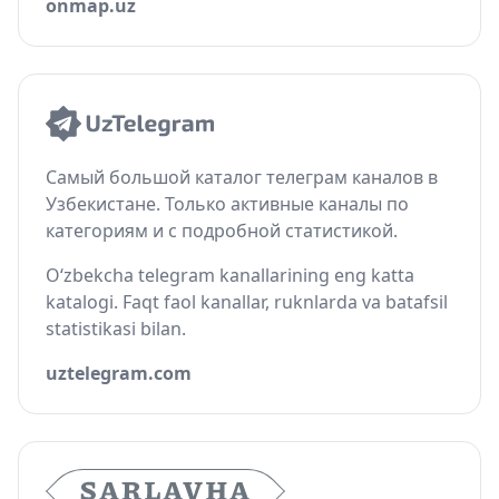
onmap.uz
Самый большой каталог телеграм каналов в
Узбекистане. Только активные каналы по
категориям и с подробной статистикой.
O‘zbekcha telegram kanallarining eng katta
katalogi. Faqt faol kanallar, ruknlarda va batafsil
statistikasi bilan.
uztelegram.com