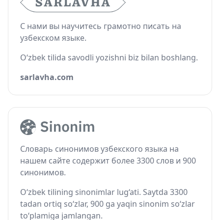
С нами вы научитесь грамотно писать на
узбекском языке.
O‘zbek tilida savodli yozishni biz bilan boshlang.
sarlavha.com
Словарь синонимов узбекского языка на
нашем сайте содержит более 3300 слов и 900
синонимов.
O‘zbek tilining sinonimlar lug‘ati. Saytda 3300
tadan ortiq so‘zlar, 900 ga yaqin sinonim so‘zlar
to‘plamiga jamlangan.