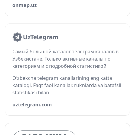
onmap.uz
Самый большой каталог телеграм каналов в
Узбекистане. Только активные каналы по
категориям и с подробной статистикой.
O‘zbekcha telegram kanallarining eng katta
katalogi. Faqt faol kanallar, ruknlarda va batafsil
statistikasi bilan.
uztelegram.com