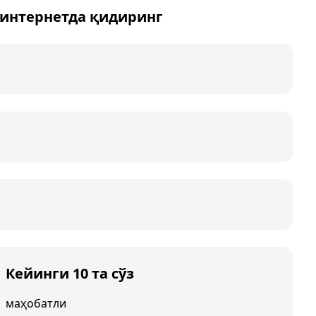
 интернетда қидиринг
Кейинги 10 та сўз
маҳобатли