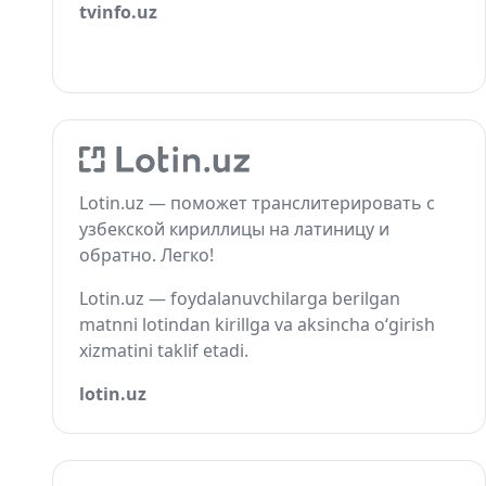
tvinfo.uz
Lotin.uz — поможет транслитерировать с
узбекской кириллицы на латиницу и
обратно. Легко!
Lotin.uz — foydalanuvchilarga berilgan
matnni lotindan kirillga va aksincha o‘girish
xizmatini taklif etadi.
lotin.uz