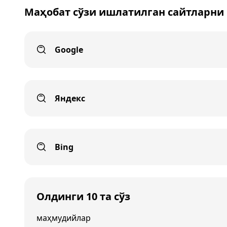
Маҳобат сўзи ишлатилган сайтларни
Google
Яндекс
Bing
Олдинги 10 та сўз
маҳмудийлар