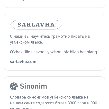
С нами вы научитесь грамотно писать на
узбекском языке.
O‘zbek tilida savodli yozishni biz bilan boshlang.
sarlavha.com
Словарь синонимов узбекского языка на
нашем сайте содержит более 3300 слов и 900
синонимов.