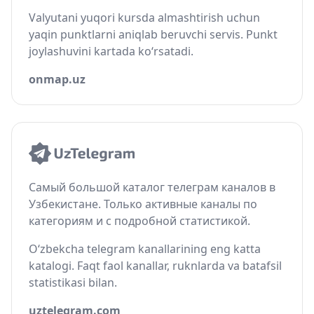
Valyutani yuqori kursda almashtirish uchun
yaqin punktlarni aniqlab beruvchi servis. Punkt
joylashuvini kartada ko‘rsatadi.
onmap.uz
Самый большой каталог телеграм каналов в
Узбекистане. Только активные каналы по
категориям и с подробной статистикой.
O‘zbekcha telegram kanallarining eng katta
katalogi. Faqt faol kanallar, ruknlarda va batafsil
statistikasi bilan.
uztelegram.com