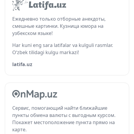
Ежедневно только отборные анекдоты,
смешные картинки. Кузница юмора на
узбекском языке!
Har kuni eng sara latifalar va kulguli rasmlar.
O‘zbek tilidagi kulgu markazi!
latifa.uz
Сервис, помогающий найти ближайшие
пункты обмена валюты с выгодным курсом.
Покажет местоположение пункта прямо на
карте.