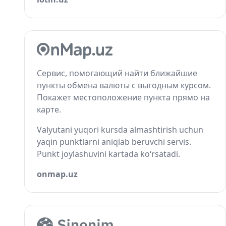
Сервис, помогающий найти ближайшие
пункты обмена валюты с выгодным курсом.
Покажет местоположение пункта прямо на
карте.
Valyutani yuqori kursda almashtirish uchun
yaqin punktlarni aniqlab beruvchi servis.
Punkt joylashuvini kartada ko‘rsatadi.
onmap.uz