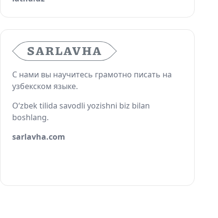
С нами вы научитесь грамотно писать на
узбекском языке.
O‘zbek tilida savodli yozishni biz bilan
boshlang.
sarlavha.com