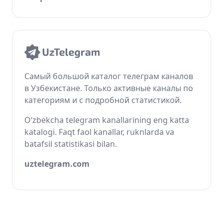
Самый большой каталог телеграм каналов
в Узбекистане. Только активные каналы по
категориям и с подробной статистикой.
O‘zbekcha telegram kanallarining eng katta
katalogi. Faqt faol kanallar, ruknlarda va
batafsil statistikasi bilan.
uztelegram.com