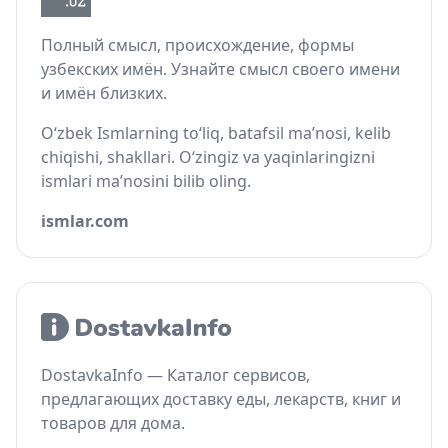
Полный смысл, происхождение, формы
узбекских имён. Узнайте смысл своего имени
и имён близких.
O‘zbek Ismlarning to‘liq, batafsil ma’nosi, kelib
chiqishi, shakllari. O‘zingiz va yaqinlaringizni
ismlari ma’nosini bilib oling.
ismlar.com
DostavkaInfo — Каталог сервисов,
предлагающих доставку еды, лекарств, книг и
товаров для дома.