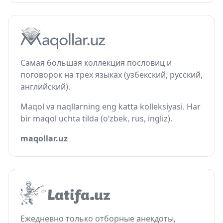
Самая большая коллекция пословиц и
поговорок на трёх языках (узбекский, русский,
английский).
Maqol va naqllarning eng katta kolleksiyasi. Har
bir maqol uchta tilda (o‘zbek, rus, ingliz).
maqollar.uz
Ежедневно только отборные анекдоты,