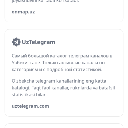
joylashuvini kartada ko‘rsatadi.
onmap.uz
Самый большой каталог телеграм каналов в
Узбекистане. Только активные каналы по
категориям и с подробной статистикой.
O‘zbekcha telegram kanallarining eng katta
katalogi. Faqt faol kanallar, ruknlarda va batafsil
statistikasi bilan.
uztelegram.com