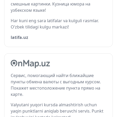
смешные картинки. Кузница юмора на
узбекском языке!
Har kuni eng sara latifalar va kulguli rasmlar.
O‘zbek tilidagi kulgu markazi!
latifa.uz
Сервис, помогающий найти ближайшие
пункты обмена валюты с выгодным курсом.
Покажет местоположение пункта прямо на
карте.
Valyutani yuqori kursda almashtirish uchun
yaqin punktlarni aniqlab beruvchi servis. Punkt