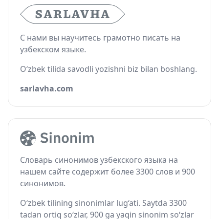
С нами вы научитесь грамотно писать на
узбекском языке.
O‘zbek tilida savodli yozishni biz bilan boshlang.
sarlavha.com
Словарь синонимов узбекского языка на
нашем сайте содержит более 3300 слов и 900
синонимов.
O‘zbek tilining sinonimlar lug‘ati. Saytda 3300
tadan ortiq so‘zlar, 900 ga yaqin sinonim so‘zlar