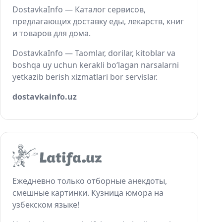
DostavkaInfo — Каталог сервисов,
предлагающих доставку еды, лекарств, книг
и товаров для дома.
DostavkaInfo — Taomlar, dorilar, kitoblar va
boshqa uy uchun kerakli bo‘lagan narsalarni
yetkazib berish xizmatlari bor servislar.
dostavkainfo.uz
Ежедневно только отборные анекдоты,
смешные картинки. Кузница юмора на
узбекском языке!