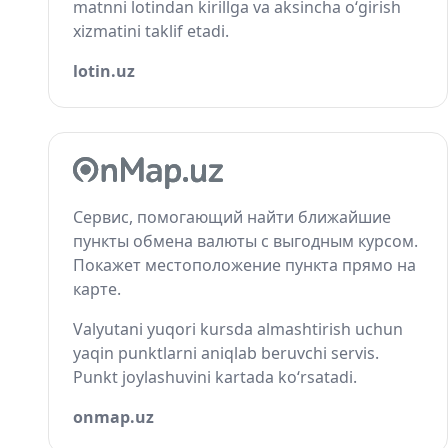
matnni lotindan kirillga va aksincha o‘girish
xizmatini taklif etadi.
lotin.uz
Сервис, помогающий найти ближайшие
пункты обмена валюты с выгодным курсом.
Покажет местоположение пункта прямо на
карте.
Valyutani yuqori kursda almashtirish uchun
yaqin punktlarni aniqlab beruvchi servis.
Punkt joylashuvini kartada ko‘rsatadi.
onmap.uz