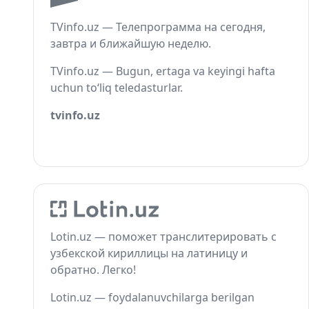
TVinfo.uz — Телепрограмма на сегодня,
завтра и ближайшую неделю.
TVinfo.uz — Bugun, ertaga va keyingi hafta
uchun to‘liq teledasturlar.
tvinfo.uz
Lotin.uz — поможет транслитерировать с
узбекской кириллицы на латиницу и
обратно. Легко!
Lotin.uz — foydalanuvchilarga berilgan