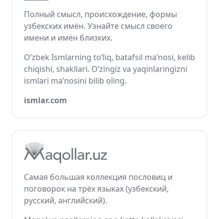
Полный смысл, происхождение, формы
узбекских имён. Узнайте смысл своего
имени и имён близких.
O‘zbek Ismlarning to‘liq, batafsil ma’nosi, kelib
chiqishi, shakllari. O‘zingiz va yaqinlaringizni
ismlari ma’nosini bilib oling.
ismlar.com
Самая большая коллекция пословиц и
поговорок на трёх языках (узбекский,
русский, английский).