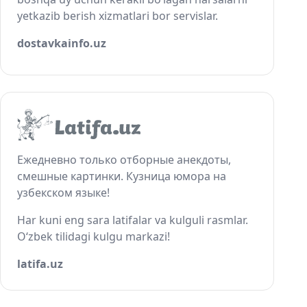
yetkazib berish xizmatlari bor servislar.
dostavkainfo.uz
Ежедневно только отборные анекдоты,
смешные картинки. Кузница юмора на
узбекском языке!
Har kuni eng sara latifalar va kulguli rasmlar.
O‘zbek tilidagi kulgu markazi!
latifa.uz