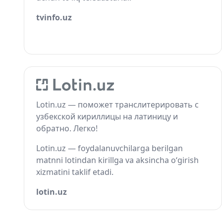
tvinfo.uz
Lotin.uz — поможет транслитерировать с
узбекской кириллицы на латиницу и
обратно. Легко!
Lotin.uz — foydalanuvchilarga berilgan
matnni lotindan kirillga va aksincha o‘girish
xizmatini taklif etadi.
lotin.uz