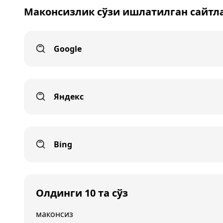
Маконсизлик сўзи ишлатилган сайтл
Google
Яндекс
Bing
Олдинги 10 та сўз
маконсиз