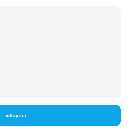
от юбориш