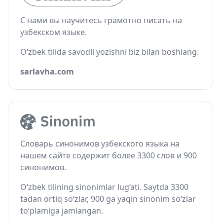
С нами вы научитесь грамотно писать на
узбекском языке.
O‘zbek tilida savodli yozishni biz bilan boshlang.
sarlavha.com
Словарь синонимов узбекского языка на
нашем сайте содержит более 3300 слов и 900
синонимов.
O‘zbek tilining sinonimlar lug‘ati. Saytda 3300
tadan ortiq so‘zlar, 900 ga yaqin sinonim so‘zlar
to‘plamiga jamlangan.