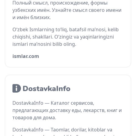
Полный смысл, происхождение, формы
узбекских имён. Узнайте смысл своего имени
и имён близких.
O‘zbek Ismlarning to‘liq, batafsil ma’nosi, kelib
chiqishi, shakllari. O‘zingiz va yaqinlaringizni
ismlari ma’nosini bilib oling.
ismlar.com
DostavkaInfo — Каталог сервисов,
предлагающих доставку еды, лекарств, книг и
товаров для дома.
DostavkaInfo — Taomlar, dorilar, kitoblar va