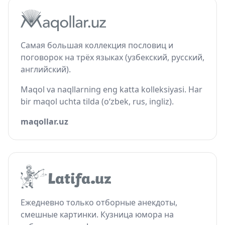
Самая большая коллекция пословиц и
поговорок на трёх языках (узбекский, русский,
английский).
Maqol va naqllarning eng katta kolleksiyasi. Har
bir maqol uchta tilda (o‘zbek, rus, ingliz).
maqollar.uz
Ежедневно только отборные анекдоты,
смешные картинки. Кузница юмора на