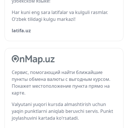
узбекском языке!
Har kuni eng sara latifalar va kulguli rasmlar.
O‘zbek tilidagi kulgu markazi!
latifa.uz
Сервис, помогающий найти ближайшие
пункты обмена валюты с выгодным курсом.
Покажет местоположение пункта прямо на
карте.
Valyutani yuqori kursda almashtirish uchun
yaqin punktlarni aniqlab beruvchi servis. Punkt
joylashuvini kartada ko‘rsatadi.