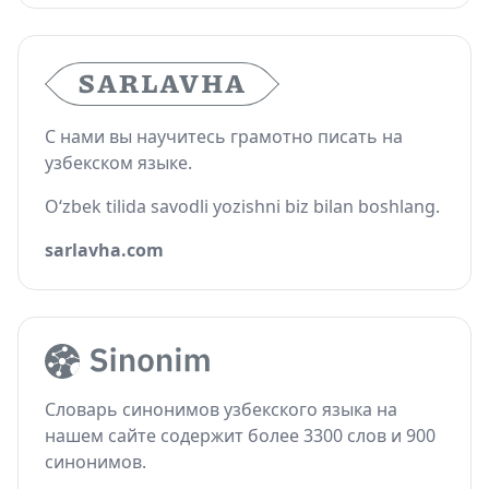
С нами вы научитесь грамотно писать на
узбекском языке.
O‘zbek tilida savodli yozishni biz bilan boshlang.
sarlavha.com
Словарь синонимов узбекского языка на
нашем сайте содержит более 3300 слов и 900
синонимов.