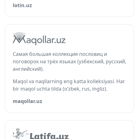
lotin.uz
Самая большая коллекция пословиц и
поговорок на трёх языках (узбекский, русский,
английский).
Maqol va naqllarning eng katta kolleksiyasi. Har
bir maqol uchta tilda (o‘zbek, rus, ingliz).
maqollar.uz