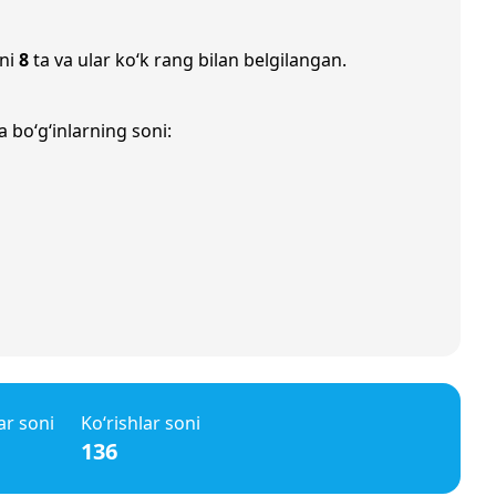
oni
8
ta va ular ko‘k rang bilan belgilangan.
 bo‘g‘inlarning soni:
ar soni
Ko‘rishlar soni
136