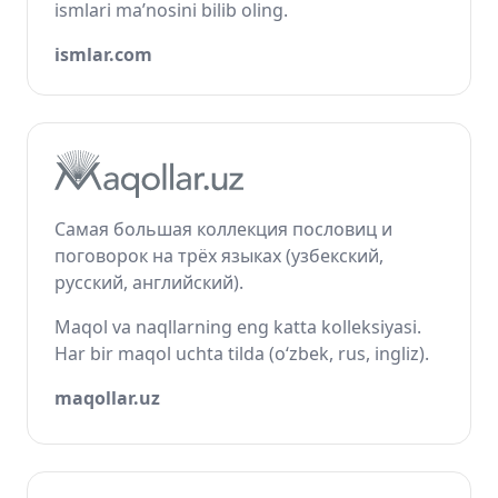
ismlari ma’nosini bilib oling.
ismlar.com
Самая большая коллекция пословиц и
поговорок на трёх языках (узбекский,
русский, английский).
Maqol va naqllarning eng katta kolleksiyasi.
Har bir maqol uchta tilda (o‘zbek, rus, ingliz).
maqollar.uz