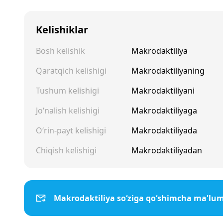
Kelishiklar
Bosh kelishik
Makrodaktiliya
Qaratqich kelishigi
Makrodaktiliyaning
Tushum kelishigi
Makrodaktiliyani
Jo‘nalish kelishigi
Makrodaktiliyaga
O‘rin-payt kelishigi
Makrodaktiliyada
Chiqish kelishigi
Makrodaktiliyadan
Makrodaktiliya so‘ziga qo‘shimcha ma'lu