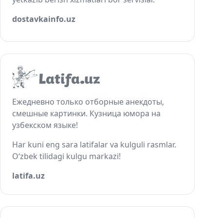
dostavkainfo.uz
Ежедневно только отборные анекдоты,
смешные картинки. Кузница юмора на
узбекском языке!
Har kuni eng sara latifalar va kulguli rasmlar.
O‘zbek tilidagi kulgu markazi!
latifa.uz