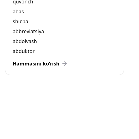
quvonch
abas
shu’ba
abbreviatsiya
abdolvash
abduktor
Hammasini ko‘rish