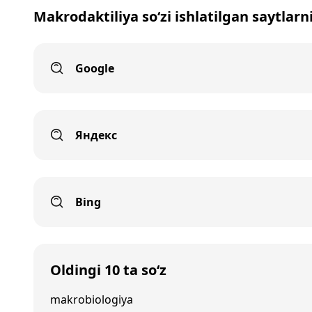
Makrodaktiliya so‘zi ishlatilgan saytlarn
Google
Яндекс
Bing
Oldingi 10 ta so‘z
makrobiologiya