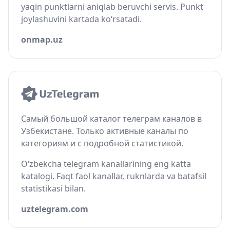
yaqin punktlarni aniqlab beruvchi servis. Punkt
joylashuvini kartada ko‘rsatadi.
onmap.uz
Самый большой каталог телеграм каналов в
Узбекистане. Только активные каналы по
категориям и с подробной статистикой.
O‘zbekcha telegram kanallarining eng katta
katalogi. Faqt faol kanallar, ruknlarda va batafsil
statistikasi bilan.
uztelegram.com