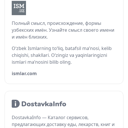
Полный смысл, происхождение, формы
узбекских имён. Узнайте смысл своего имени
и имён близких.
O‘zbek Ismlarning to‘liq, batafsil ma’nosi, kelib
chiqishi, shakllari. O‘zingiz va yaqinlaringizni
ismlari ma’nosini bilib oling.
ismlar.com
DostavkaInfo — Каталог сервисов,
предлагающих доставку еды, лекарств, книг и