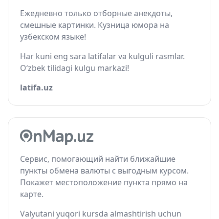
Ежедневно только отборные анекдоты,
смешные картинки. Кузница юмора на
узбекском языке!
Har kuni eng sara latifalar va kulguli rasmlar.
O‘zbek tilidagi kulgu markazi!
latifa.uz
Сервис, помогающий найти ближайшие
пункты обмена валюты с выгодным курсом.
Покажет местоположение пункта прямо на
карте.
Valyutani yuqori kursda almashtirish uchun