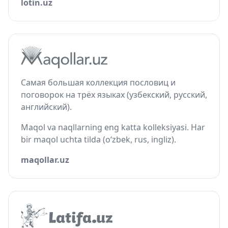
lotin.uz
Самая большая коллекция пословиц и
поговорок на трёх языках (узбекский, русский,
английский).
Maqol va naqllarning eng katta kolleksiyasi. Har
bir maqol uchta tilda (o‘zbek, rus, ingliz).
maqollar.uz