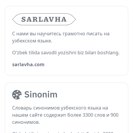
С нами вы научитесь грамотно писать на
узбекском языке.
O‘zbek tilida savodli yozishni biz bilan boshlang.
sarlavha.com
Словарь синонимов узбекского языка на
нашем сайте содержит более 3300 слов и 900
синонимов.