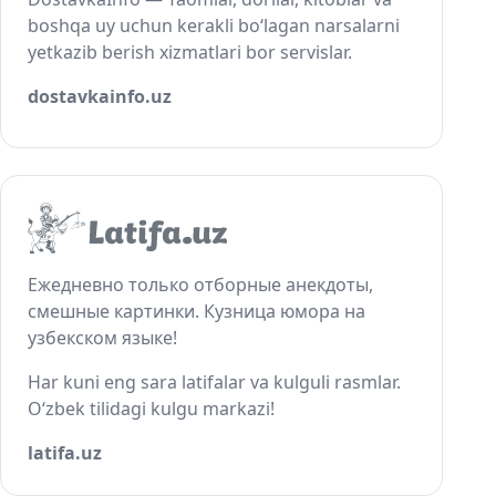
boshqa uy uchun kerakli bo‘lagan narsalarni
yetkazib berish xizmatlari bor servislar.
dostavkainfo.uz
Ежедневно только отборные анекдоты,
смешные картинки. Кузница юмора на
узбекском языке!
Har kuni eng sara latifalar va kulguli rasmlar.
O‘zbek tilidagi kulgu markazi!
latifa.uz