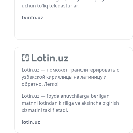
uchun to‘liq teledasturlar.
tvinfo.uz
Lotin.uz — поможет транслитерировать с
узбекской кириллицы на латиницу и
обратно. Легко!
Lotin.uz — foydalanuvchilarga berilgan
matnni lotindan kirillga va aksincha o‘girish
xizmatini taklif etadi.
lotin.uz