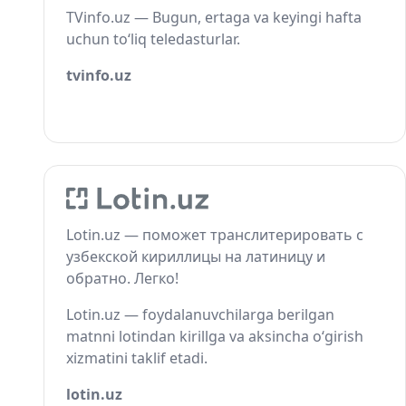
TVinfo.uz — Bugun, ertaga va keyingi hafta
uchun to‘liq teledasturlar.
tvinfo.uz
Lotin.uz — поможет транслитерировать с
узбекской кириллицы на латиницу и
обратно. Легко!
Lotin.uz — foydalanuvchilarga berilgan
matnni lotindan kirillga va aksincha o‘girish
xizmatini taklif etadi.
lotin.uz