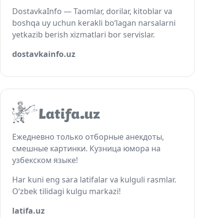
DostavkaInfo — Taomlar, dorilar, kitoblar va
boshqa uy uchun kerakli bo‘lagan narsalarni
yetkazib berish xizmatlari bor servislar.
dostavkainfo.uz
Ежедневно только отборные анекдоты,
смешные картинки. Кузница юмора на
узбекском языке!
Har kuni eng sara latifalar va kulguli rasmlar.
O‘zbek tilidagi kulgu markazi!
latifa.uz