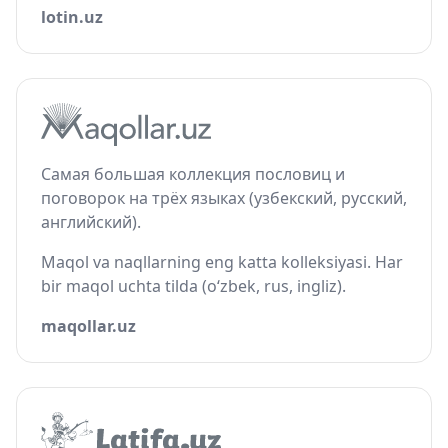
lotin.uz
Самая большая коллекция пословиц и
поговорок на трёх языках (узбекский, русский,
английский).
Maqol va naqllarning eng katta kolleksiyasi. Har
bir maqol uchta tilda (o‘zbek, rus, ingliz).
maqollar.uz