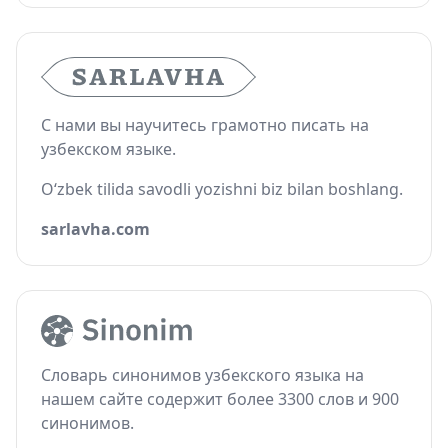
С нами вы научитесь грамотно писать на
узбекском языке.
O‘zbek tilida savodli yozishni biz bilan boshlang.
sarlavha.com
Словарь синонимов узбекского языка на
нашем сайте содержит более 3300 слов и 900
синонимов.