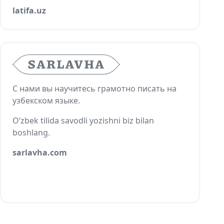
latifa.uz
С нами вы научитесь грамотно писать на
узбекском языке.
O‘zbek tilida savodli yozishni biz bilan
boshlang.
sarlavha.com