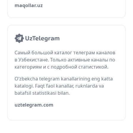
maqollar.uz
Самый большой каталог телеграм каналов
в Узбекистане. Только активные каналы по
категориям и с подробной статистикой.
O‘zbekcha telegram kanallarining eng katta
katalogi. Faqt faol kanallar, ruknlarda va
batafsil statistikasi bilan.
uztelegram.com