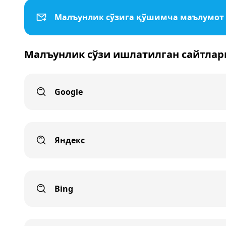
Малъунлик сўзига қўшимча маълумот
Малъунлик сўзи ишлатилган сайтлар
Google
Яндекс
Bing