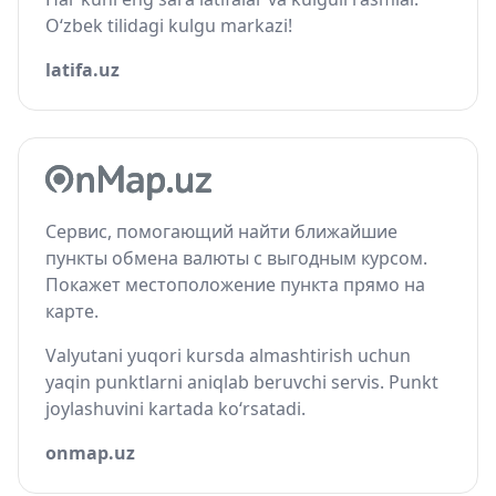
O‘zbek tilidagi kulgu markazi!
latifa.uz
Сервис, помогающий найти ближайшие
пункты обмена валюты с выгодным курсом.
Покажет местоположение пункта прямо на
карте.
Valyutani yuqori kursda almashtirish uchun
yaqin punktlarni aniqlab beruvchi servis. Punkt
joylashuvini kartada ko‘rsatadi.
onmap.uz