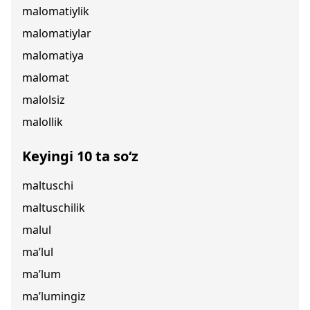
malomatiylik
malomatiylar
malomatiya
malomat
malolsiz
malollik
Keyingi 10 ta so‘z
maltuschi
maltuschilik
malul
ma’lul
ma’lum
ma’lumingiz