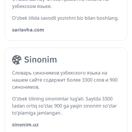
узбекском языке.
O‘zbek tilida savodli yozishni biz bilan boshlang.
sarlavha.com
Словарь синонимов узбекского языка на
нашем сайте содержит более 3300 слов и 900
синонимов.
O‘zbek tilining sinonimlar lug‘ati. Saytda 3300
tadan ortiq so‘zlar, 900 ga yaqin sinonim so‘zlar
to‘plamiga jamlangan.
sinonim.uz