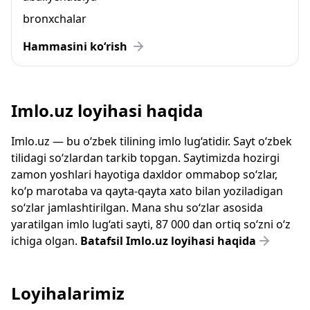
bronxchalar
Hammasini ko‘rish
Imlo.uz loyihasi haqida
Imlo.uz — bu o‘zbek tilining imlo lug‘atidir. Sayt o‘zbek
tilidagi so‘zlardan tarkib topgan. Saytimizda hozirgi
zamon yoshlari hayotiga daxldor ommabop so‘zlar,
ko‘p marotaba va qayta-qayta xato bilan yoziladigan
so‘zlar jamlashtirilgan. Mana shu so‘zlar asosida
yaratilgan imlo lug‘ati sayti, 87 000 dan ortiq so‘zni o‘z
ichiga olgan.
Batafsil Imlo.uz loyihasi haqida
Loyihalarimiz