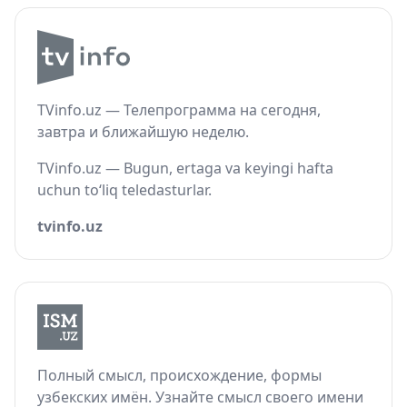
TVinfo.uz — Телепрограмма на сегодня,
завтра и ближайшую неделю.
TVinfo.uz — Bugun, ertaga va keyingi hafta
uchun to‘liq teledasturlar.
tvinfo.uz
Полный смысл, происхождение, формы
узбекских имён. Узнайте смысл своего имени