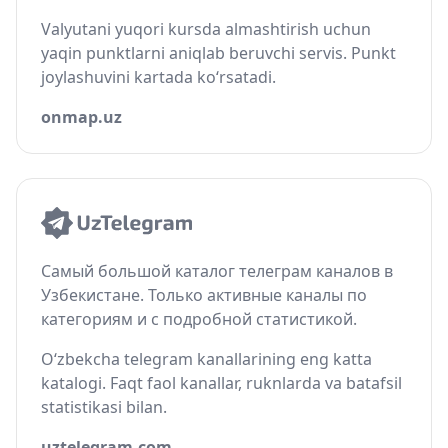
Valyutani yuqori kursda almashtirish uchun
yaqin punktlarni aniqlab beruvchi servis. Punkt
joylashuvini kartada ko‘rsatadi.
onmap.uz
Самый большой каталог телеграм каналов в
Узбекистане. Только активные каналы по
категориям и с подробной статистикой.
O‘zbekcha telegram kanallarining eng katta
katalogi. Faqt faol kanallar, ruknlarda va batafsil
statistikasi bilan.
uztelegram.com