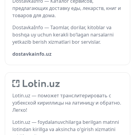
DostavkaInfo — Каталог сервисов,
предлагающих доставку еды, лекарств, книг и
товаров для дома.
DostavkaInfo — Taomlar, dorilar, kitoblar va
boshqa uy uchun kerakli bo‘lagan narsalarni
yetkazib berish xizmatlari bor servislar.
dostavkainfo.uz
Lotin.uz — поможет транслитерировать с
узбекской кириллицы на латиницу и обратно.
Легко!
Lotin.uz — foydalanuvchilarga berilgan matnni
lotindan kirillga va aksincha o‘girish xizmatini