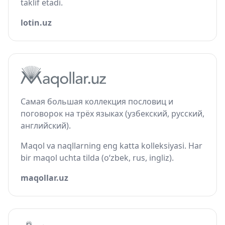
taklif etadi.
lotin.uz
Самая большая коллекция пословиц и
поговорок на трёх языках (узбекский, русский,
английский).
Maqol va naqllarning eng katta kolleksiyasi. Har
bir maqol uchta tilda (o‘zbek, rus, ingliz).
maqollar.uz