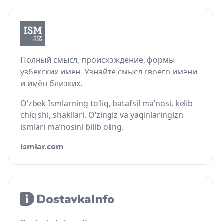
Полный смысл, происхождение, формы
узбекских имён. Узнайте смысл своего имени
и имён близких.
O‘zbek Ismlarning to‘liq, batafsil ma’nosi, kelib
chiqishi, shakllari. O‘zingiz va yaqinlaringizni
ismlari ma’nosini bilib oling.
ismlar.com