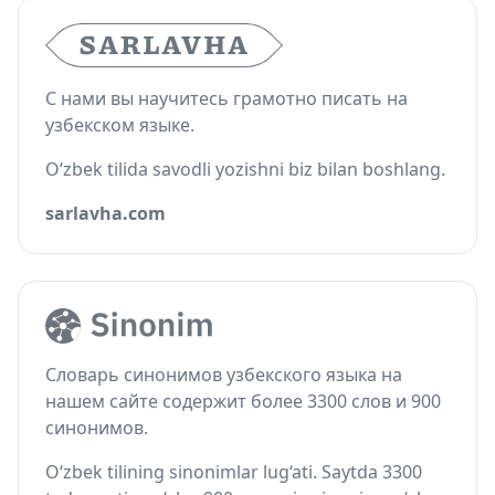
С нами вы научитесь грамотно писать на
узбекском языке.
O‘zbek tilida savodli yozishni biz bilan boshlang.
sarlavha.com
Словарь синонимов узбекского языка на
нашем сайте содержит более 3300 слов и 900
синонимов.
O‘zbek tilining sinonimlar lug‘ati. Saytda 3300