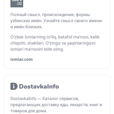
Полный смысл, происхождение, формы
узбекских имён. Узнайте смысл своего имени
и имён близких.
O‘zbek Ismlarning to‘liq, batafsil ma’nosi, kelib
chiqishi, shakllari. O‘zingiz va yaqinlaringizni
ismlari ma’nosini bilib oling.
ismlar.com
DostavkaInfo — Каталог сервисов,
предлагающих доставку еды, лекарств, книг и
товаров для дома.