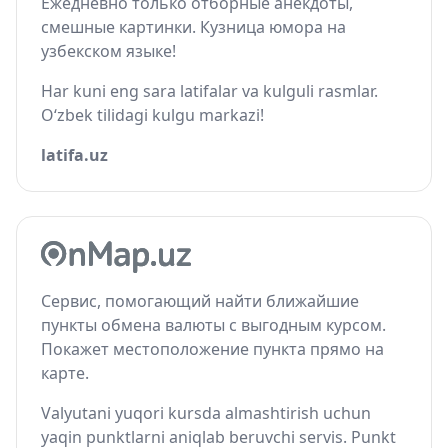
Ежедневно только отборные анекдоты,
смешные картинки. Кузница юмора на
узбекском языке!
Har kuni eng sara latifalar va kulguli rasmlar.
O‘zbek tilidagi kulgu markazi!
latifa.uz
Сервис, помогающий найти ближайшие
пункты обмена валюты с выгодным курсом.
Покажет местоположение пункта прямо на
карте.
Valyutani yuqori kursda almashtirish uchun
yaqin punktlarni aniqlab beruvchi servis. Punkt