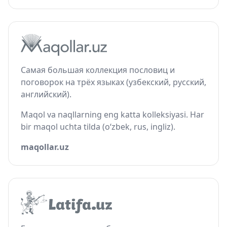
Самая большая коллекция пословиц и
поговорок на трёх языках (узбекский, русский,
английский).
Maqol va naqllarning eng katta kolleksiyasi. Har
bir maqol uchta tilda (o‘zbek, rus, ingliz).
maqollar.uz