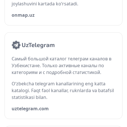
joylashuvini kartada ko‘rsatadi.
onmap.uz
Самый большой каталог телеграм каналов в
Узбекистане. Только активные каналы по
категориям и с подробной статистикой.
O‘zbekcha telegram kanallarining eng katta
katalogi. Faqt faol kanallar, ruknlarda va batafsil
statistikasi bilan.
uztelegram.com