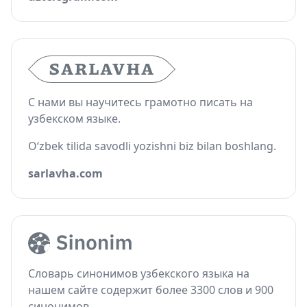
С нами вы научитесь грамотно писать на
узбекском языке.
O‘zbek tilida savodli yozishni biz bilan boshlang.
sarlavha.com
Словарь синонимов узбекского языка на
нашем сайте содержит более 3300 слов и 900
синонимов.