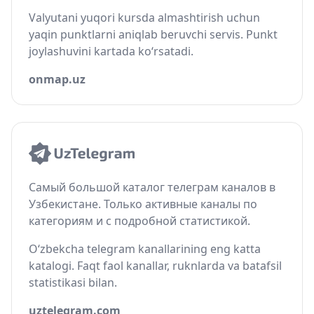
Valyutani yuqori kursda almashtirish uchun
yaqin punktlarni aniqlab beruvchi servis. Punkt
joylashuvini kartada ko‘rsatadi.
onmap.uz
Самый большой каталог телеграм каналов в
Узбекистане. Только активные каналы по
категориям и с подробной статистикой.
O‘zbekcha telegram kanallarining eng katta
katalogi. Faqt faol kanallar, ruknlarda va batafsil
statistikasi bilan.
uztelegram.com