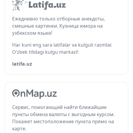
Ежедневно только отборные анекдоты,
смешные картинки. Кузница юмора на
узбекском языке!
Har kuni eng sara latifalar va kulguli rasmlar.
O‘zbek tilidagi kulgu markazi!
latifa.uz
Сервис, помогающий найти ближайшие
пункты обмена валюты с выгодным курсом.
Покажет местоположение пункта прямо на
карте.