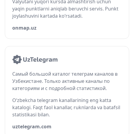
Valyutani yuqori kursda almashtirish uchun
yaqin punktlarni aniqlab beruvchi servis. Punkt
joylashuvini kartada ko‘rsatadi.
onmap.uz
Самый большой каталог телеграм каналов в
Узбекистане. Только активные каналы по
категориям и с подробной статистикой.
O‘zbekcha telegram kanallarining eng katta
katalogi. Faqt faol kanallar, ruknlarda va batafsil
statistikasi bilan.
uztelegram.com