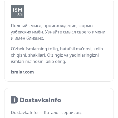
Полный смысл, происхождение, формы
узбекских имён. Узнайте смысл своего имени
и имён близких.
O‘zbek Ismlarning to‘liq, batafsil ma’nosi, kelib
chiqishi, shakllari. O‘zingiz va yaqinlaringizni
ismlari ma’nosini bilib oling.
ismlar.com
DostavkaInfo — Каталог сервисов,