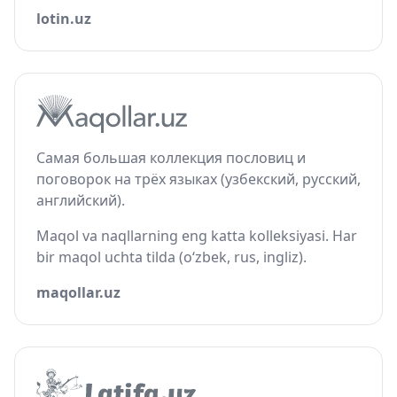
lotin.uz
Самая большая коллекция пословиц и
поговорок на трёх языках (узбекский, русский,
английский).
Maqol va naqllarning eng katta kolleksiyasi. Har
bir maqol uchta tilda (o‘zbek, rus, ingliz).
maqollar.uz