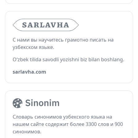
С нами вы научитесь грамотно писать на
узбекском языке.
O‘zbek tilida savodli yozishni biz bilan boshlang.
sarlavha.com
Словарь синонимов узбекского языка на
нашем сайте содержит более 3300 слов и 900
синонимов.