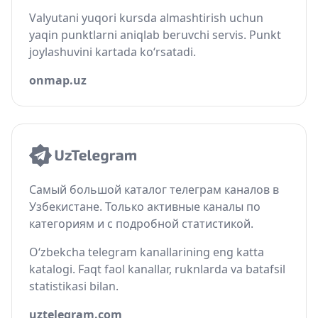
Valyutani yuqori kursda almashtirish uchun
yaqin punktlarni aniqlab beruvchi servis. Punkt
joylashuvini kartada ko‘rsatadi.
onmap.uz
Самый большой каталог телеграм каналов в
Узбекистане. Только активные каналы по
категориям и с подробной статистикой.
O‘zbekcha telegram kanallarining eng katta
katalogi. Faqt faol kanallar, ruknlarda va batafsil
statistikasi bilan.
uztelegram.com