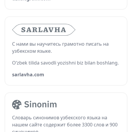
С нами вы научитесь грамотно писать на
узбекском языке.
O‘zbek tilida savodli yozishni biz bilan boshlang.
sarlavha.com
Словарь синонимов узбекского языка на
нашем сайте содержит более 3300 слов и 900
синонимов.