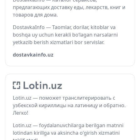
предлагающих доставку еды, лекарств, книг и
товаров для дома.
DostavkaInfo — Taomlar, dorilar, kitoblar va
boshqa uy uchun kerakli bo‘lagan narsalarni
yetkazib berish xizmatlari bor servislar.
dostavkainfo.uz
Lotin.uz — поможет транслитерировать с
узбекской кириллицы на латиницу и обратно.
Легко!
Lotin.uz — foydalanuvchilarga berilgan matnni
lotindan kirillga va aksincha o‘girish xizmatini