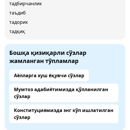
тадбирчанлик
таъдиб
тадорик
тадқиқ
Бошқа қизиқарли сўзлар
жамланган тўпламлар
Аёлларга хуш ёқувчи сўзлар
Мумтоз адабиётимизда қўлланилган
сўзлар
Конституциямизда энг кўп ишлатилган
сўзлар