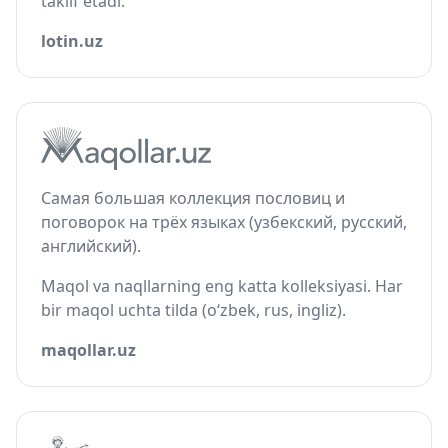
taklif etadi.
lotin.uz
Самая большая коллекция пословиц и
поговорок на трёх языках (узбекский, русский,
английский).
Maqol va naqllarning eng katta kolleksiyasi. Har
bir maqol uchta tilda (o‘zbek, rus, ingliz).
maqollar.uz