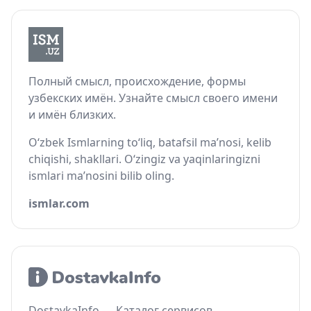
Полный смысл, происхождение, формы
узбекских имён. Узнайте смысл своего имени
и имён близких.
O‘zbek Ismlarning to‘liq, batafsil ma’nosi, kelib
chiqishi, shakllari. O‘zingiz va yaqinlaringizni
ismlari ma’nosini bilib oling.
ismlar.com
DostavkaInfo — Каталог сервисов,