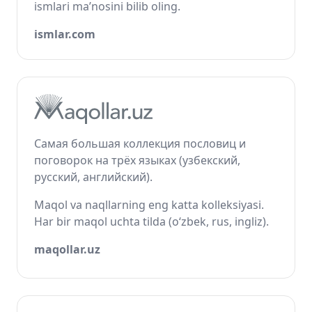
ismlari ma’nosini bilib oling.
ismlar.com
Самая большая коллекция пословиц и
поговорок на трёх языках (узбекский,
русский, английский).
Maqol va naqllarning eng katta kolleksiyasi.
Har bir maqol uchta tilda (o‘zbek, rus, ingliz).
maqollar.uz