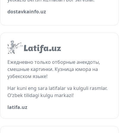
dostavkainfo.uz
Ежедневно только отборные анекдоты,
смешные картинки. Кузница юмора на
узбекском языке!
Har kuni eng sara latifalar va kulguli rasmlar.
O‘zbek tilidagi kulgu markazi!
latifa.uz