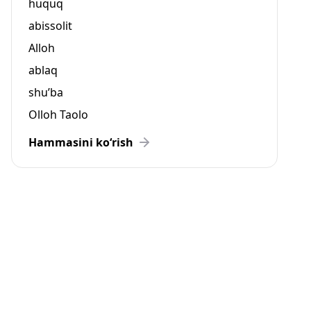
huquq
abissolit
Alloh
ablaq
shu’ba
Olloh Taolo
Hammasini ko‘rish