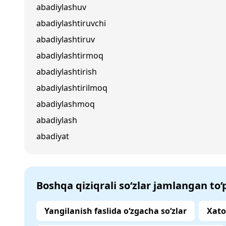
abadiylashuv
abadiylashtiruvchi
abadiylashtiruv
abadiylashtirmoq
abadiylashtirish
abadiylashtirilmoq
abadiylashmoq
abadiylash
abadiyat
Boshqa qiziqrali so‘zlar jamlangan to
Yangilanish faslida o‘zgacha so‘zlar
Xato