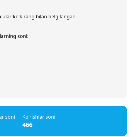
a ular ko‘k rang bilan belgilangan.
larning soni:
ar soni
Ko‘rishlar soni
466