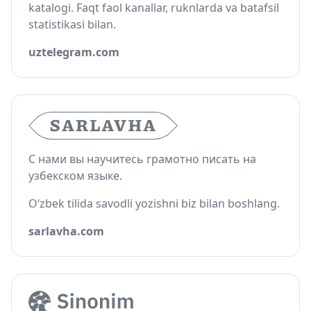
katalogi. Faqt faol kanallar, ruknlarda va batafsil
statistikasi bilan.
uztelegram.com
С нами вы научитесь грамотно писать на
узбекском языке.
O‘zbek tilida savodli yozishni biz bilan boshlang.
sarlavha.com