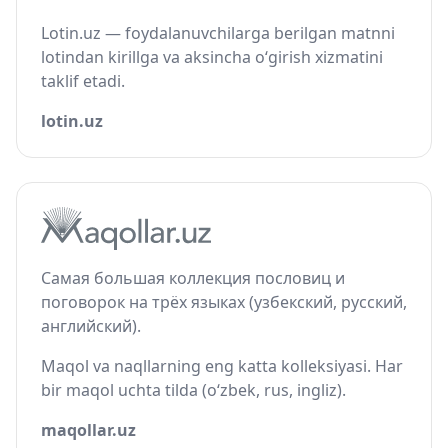
Lotin.uz — foydalanuvchilarga berilgan matnni
lotindan kirillga va aksincha o‘girish xizmatini
taklif etadi.
lotin.uz
Самая большая коллекция пословиц и
поговорок на трёх языках (узбекский, русский,
английский).
Maqol va naqllarning eng katta kolleksiyasi. Har
bir maqol uchta tilda (o‘zbek, rus, ingliz).
maqollar.uz