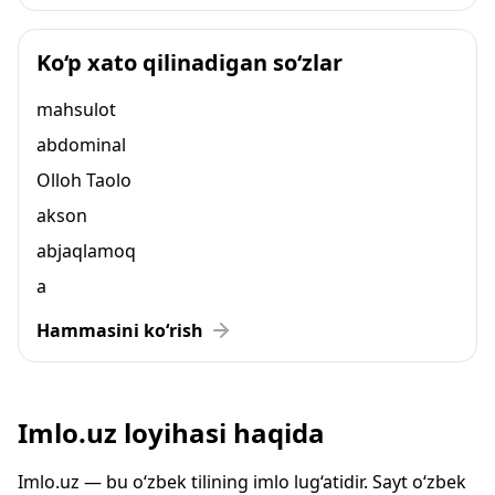
Ko‘p xato qilinadigan so‘zlar
mahsulot
abdominal
Olloh Taolo
akson
abjaqlamoq
a
Hammasini ko‘rish
Imlo.uz loyihasi haqida
Imlo.uz — bu o‘zbek tilining imlo lug‘atidir. Sayt o‘zbek