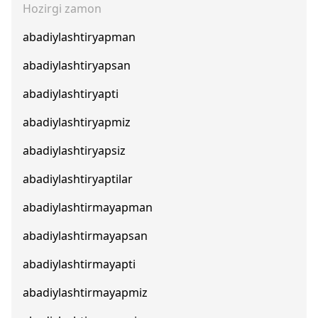
Hozirgi zamon
abadiylashtiryapman
abadiylashtiryapsan
abadiylashtiryapti
abadiylashtiryapmiz
abadiylashtiryapsiz
abadiylashtiryaptilar
abadiylashtirmayapman
abadiylashtirmayapsan
abadiylashtirmayapti
abadiylashtirmayapmiz