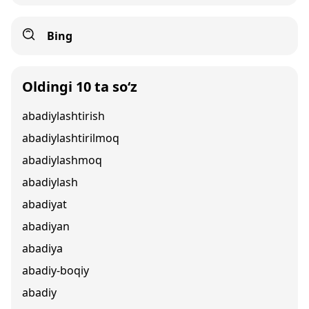
Bing
Oldingi 10 ta so‘z
abadiylashtirish
abadiylashtirilmoq
abadiylashmoq
abadiylash
abadiyat
abadiyan
abadiya
abadiy-boqiy
abadiy