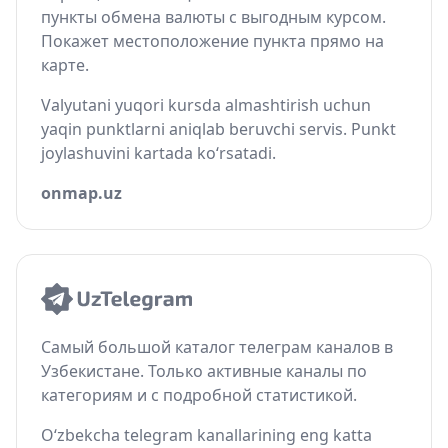
пункты обмена валюты с выгодным курсом.
Покажет местоположение пункта прямо на
карте.
Valyutani yuqori kursda almashtirish uchun
yaqin punktlarni aniqlab beruvchi servis. Punkt
joylashuvini kartada ko‘rsatadi.
onmap.uz
Самый большой каталог телеграм каналов в
Узбекистане. Только активные каналы по
категориям и с подробной статистикой.
O‘zbekcha telegram kanallarining eng katta