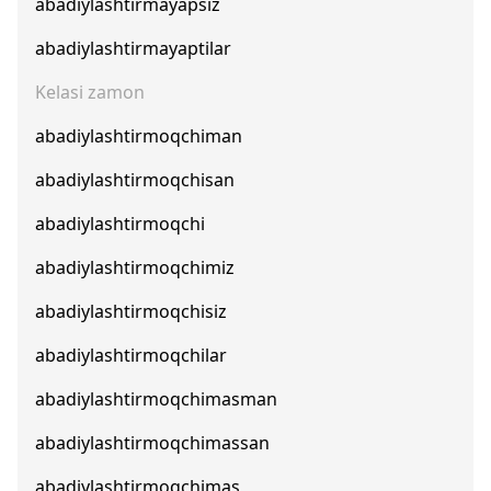
abadiylashtirmayapsiz
abadiylashtirmayaptilar
Kelasi zamon
abadiylashtirmoqchiman
abadiylashtirmoqchisan
abadiylashtirmoqchi
abadiylashtirmoqchimiz
abadiylashtirmoqchisiz
abadiylashtirmoqchilar
abadiylashtirmoqchimasman
abadiylashtirmoqchimassan
abadiylashtirmoqchimas