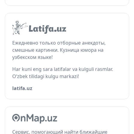
Ежедневно только отборные анекдоты,
смешные картинки. Кузница юмора на
узбекском языке!
Har kuni eng sara latifalar va kulguli rasmlar.
O‘zbek tilidagi kulgu markazi!
latifa.uz
Сервис, помогающий найти ближайшие