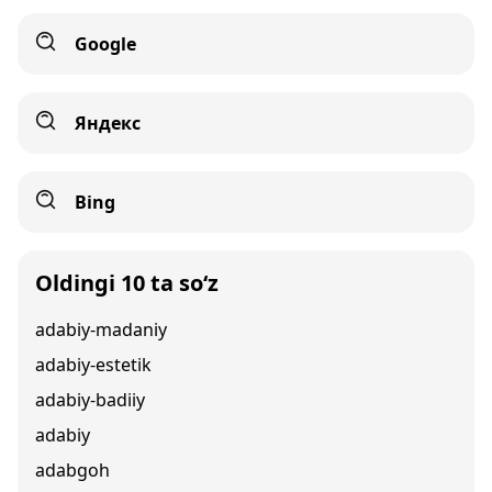
Google
Яндекс
Bing
Oldingi 10 ta so‘z
adabiy-madaniy
adabiy-estetik
adabiy-badiiy
adabiy
adabgoh