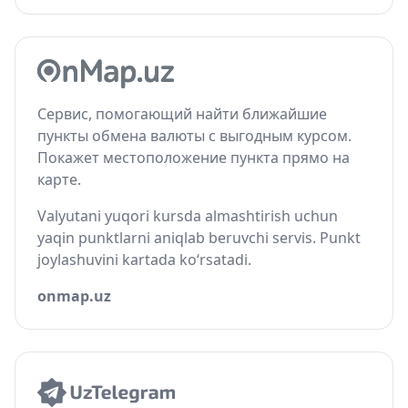
Сервис, помогающий найти ближайшие
пункты обмена валюты с выгодным курсом.
Покажет местоположение пункта прямо на
карте.
Valyutani yuqori kursda almashtirish uchun
yaqin punktlarni aniqlab beruvchi servis. Punkt
joylashuvini kartada ko‘rsatadi.
onmap.uz