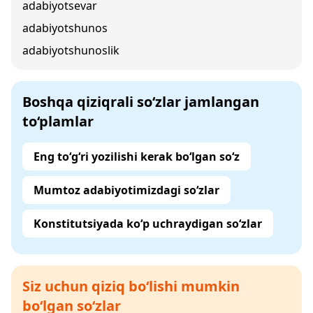
adabiyotsevar
adabiyotshunos
adabiyotshunoslik
Boshqa qiziqrali so‘zlar jamlangan
to‘plamlar
Eng to‘g‘ri yozilishi kerak bo‘lgan so‘z
Mumtoz adabiyotimizdagi so‘zlar
Konstitutsiyada ko‘p uchraydigan so‘zlar
Siz uchun qiziq bo‘lishi mumkin
bo‘lgan so‘zlar