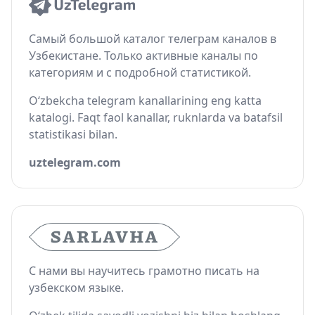
Самый большой каталог телеграм каналов в
Узбекистане. Только активные каналы по
категориям и с подробной статистикой.
O‘zbekcha telegram kanallarining eng katta
katalogi. Faqt faol kanallar, ruknlarda va batafsil
statistikasi bilan.
uztelegram.com
С нами вы научитесь грамотно писать на
узбекском языке.