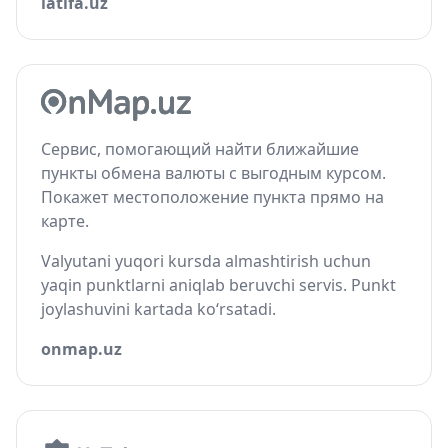
latifa.uz
Сервис, помогающий найти ближайшие
пункты обмена валюты с выгодным курсом.
Покажет местоположение пункта прямо на
карте.
Valyutani yuqori kursda almashtirish uchun
yaqin punktlarni aniqlab beruvchi servis. Punkt
joylashuvini kartada ko‘rsatadi.
onmap.uz