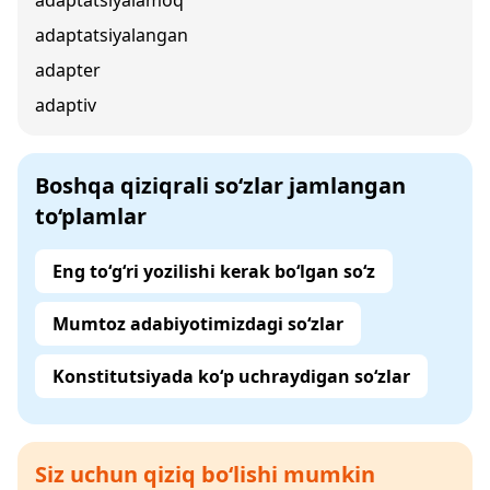
adaptatsiyalamoq
adaptatsiyalangan
adapter
adaptiv
Boshqa qiziqrali so‘zlar jamlangan
to‘plamlar
Eng to‘g‘ri yozilishi kerak bo‘lgan so‘z
Mumtoz adabiyotimizdagi so‘zlar
Konstitutsiyada ko‘p uchraydigan so‘zlar
Siz uchun qiziq bo‘lishi mumkin