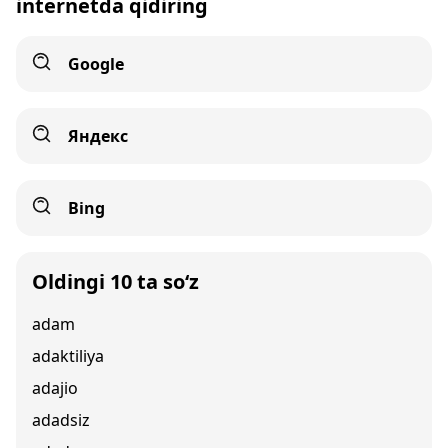
internetda qidiring
Google
Яндекс
Bing
Oldingi 10 ta so‘z
adam
adaktiliya
adajio
adadsiz