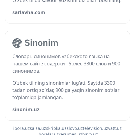
O‘zbek tilida savodli yozishni biz bilan boshlang.
sarlavha.com
Словарь синонимов узбекского языка на
нашем сайте содержит более 3300 слов и 900
синонимов.
O‘zbek tilining sinonimlar lug‘ati. Saytda 3300
tadan ortiq so‘zlar, 900 ga yaqin sinonim so‘zlar
to‘plamiga jamlangan.
sinonim.uz
ibora.uz
salsa.uz
skripka.uz
slovo.uz
television.uz
vatt.uz
iboralar.uz
resumes.uz
havo.uz