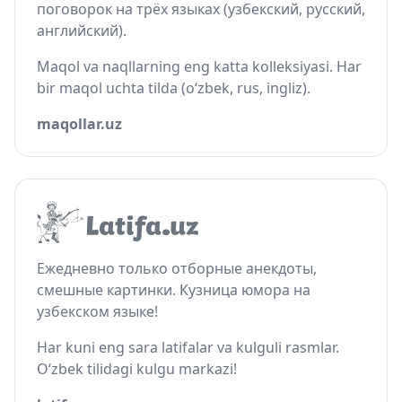
поговорок на трёх языках (узбекский, русский,
английский).
Maqol va naqllarning eng katta kolleksiyasi. Har
bir maqol uchta tilda (o‘zbek, rus, ingliz).
maqollar.uz
Ежедневно только отборные анекдоты,
смешные картинки. Кузница юмора на
узбекском языке!
Har kuni eng sara latifalar va kulguli rasmlar.
O‘zbek tilidagi kulgu markazi!