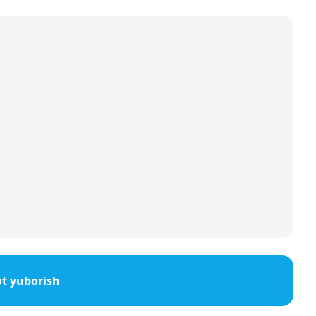
t yuborish