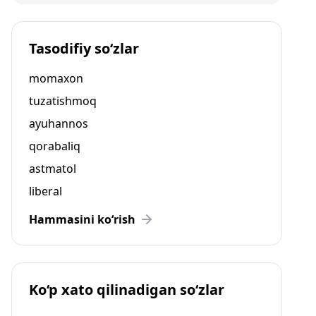
Tasodifiy so‘zlar
momaxon
tuzatishmoq
ayuhannos
qorabaliq
astmatol
liberal
Hammasini ko‘rish
Ko‘p xato qilinadigan so‘zlar