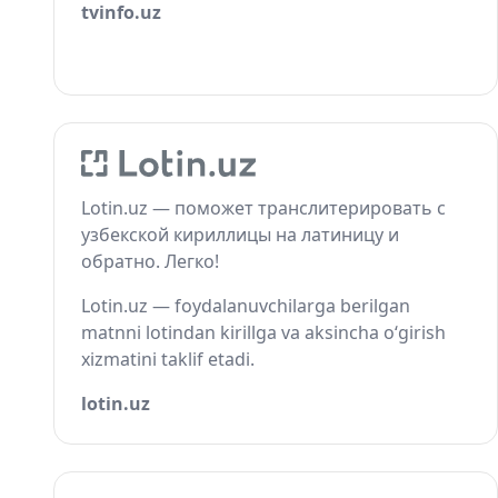
tvinfo.uz
Lotin.uz — поможет транслитерировать с
узбекской кириллицы на латиницу и
обратно. Легко!
Lotin.uz — foydalanuvchilarga berilgan
matnni lotindan kirillga va aksincha o‘girish
xizmatini taklif etadi.
lotin.uz