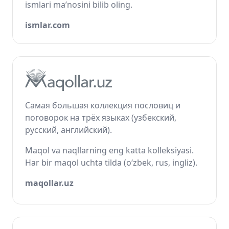
ismlari ma’nosini bilib oling.
ismlar.com
Самая большая коллекция пословиц и
поговорок на трёх языках (узбекский,
русский, английский).
Maqol va naqllarning eng katta kolleksiyasi.
Har bir maqol uchta tilda (o‘zbek, rus, ingliz).
maqollar.uz