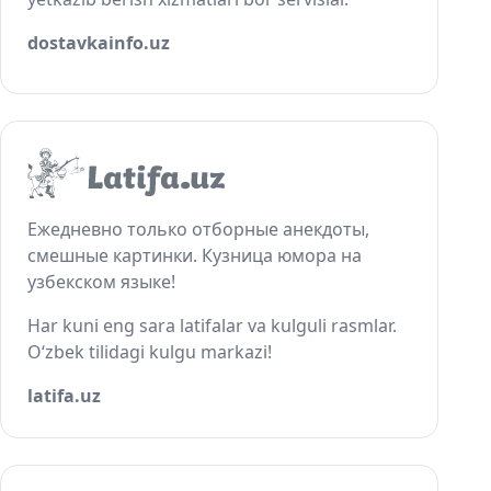
dostavkainfo.uz
Ежедневно только отборные анекдоты,
смешные картинки. Кузница юмора на
узбекском языке!
Har kuni eng sara latifalar va kulguli rasmlar.
O‘zbek tilidagi kulgu markazi!
latifa.uz