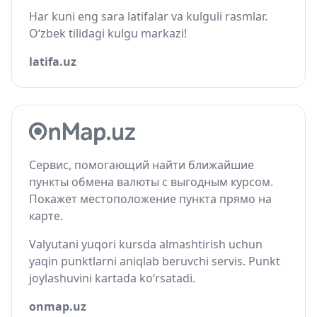
Har kuni eng sara latifalar va kulguli rasmlar.
O‘zbek tilidagi kulgu markazi!
latifa.uz
Сервис, помогающий найти ближайшие
пункты обмена валюты с выгодным курсом.
Покажет местоположение пункта прямо на
карте.
Valyutani yuqori kursda almashtirish uchun
yaqin punktlarni aniqlab beruvchi servis. Punkt
joylashuvini kartada ko‘rsatadi.
onmap.uz