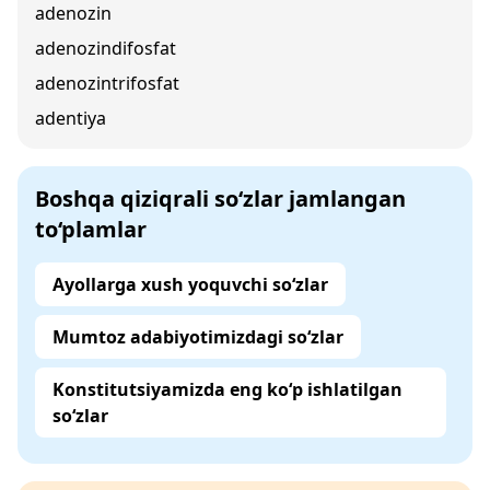
adenozin
adenozindifosfat
adenozintrifosfat
adentiya
Boshqa qiziqrali so‘zlar jamlangan
to‘plamlar
Ayollarga xush yoquvchi so‘zlar
Mumtoz adabiyotimizdagi so‘zlar
Konstitutsiyamizda eng ko‘p ishlatilgan
so‘zlar