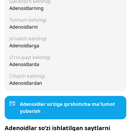
Qaratqich kelishigi
Adenoidlarning
Tushum kelishigi
Adenoidlarni
Jo‘nalish kelishigi
Adenoidlarga
O‘rin-payt kelishigi
Adenoidlarda
Chiqish kelishigi
Adenoidlardan
Adenoidlar so‘ziga qo‘shimcha ma'lumot
yuborish
Adenoidlar so‘zi ishlatilgan saytlarni