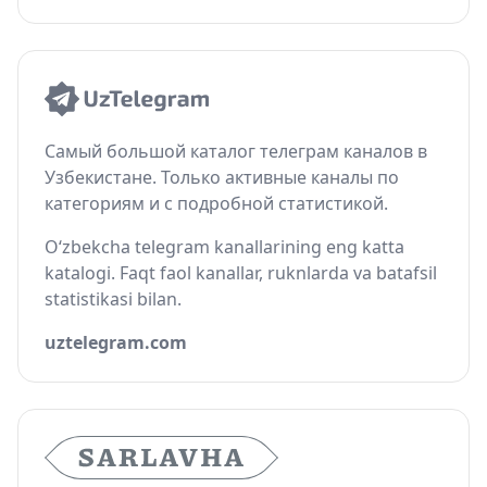
Самый большой каталог телеграм каналов в
Узбекистане. Только активные каналы по
категориям и с подробной статистикой.
O‘zbekcha telegram kanallarining eng katta
katalogi. Faqt faol kanallar, ruknlarda va batafsil
statistikasi bilan.
uztelegram.com