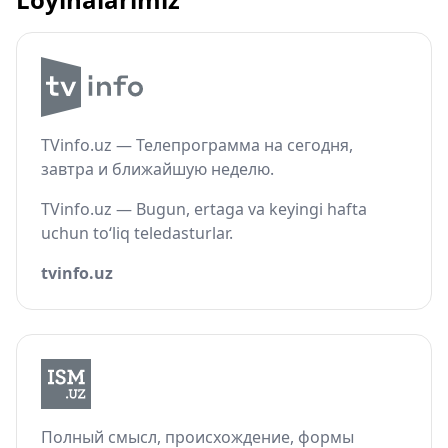
TVinfo.uz — Телепрограмма на сегодня,
завтра и ближайшую неделю.
TVinfo.uz — Bugun, ertaga va keyingi hafta
uchun to‘liq teledasturlar.
tvinfo.uz
Полный смысл, происхождение, формы