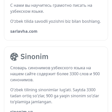
С нами вы научитесь грамотно писать на
узбекском языке.
O‘zbek tilida savodli yozishni biz bilan boshlang.
sarlavha.com
Словарь синонимов узбекского языка на
нашем сайте содержит более 3300 слов и 900
синонимов.
O‘zbek tilining sinonimlar lug‘ati. Saytda 3300
tadan ortiq so‘zlar, 900 ga yaqin sinonim so‘zlar
to‘plamiga jamlangan.
sinonim.uz